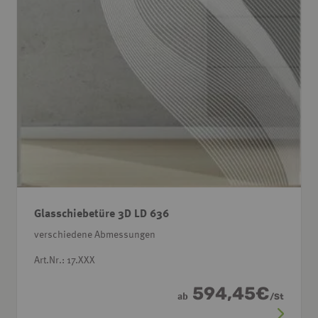
Glasschiebetüre 3D LD 636
verschiedene Abmessungen
Art.Nr.: 17.XXX
594,45
€
ab
/
St