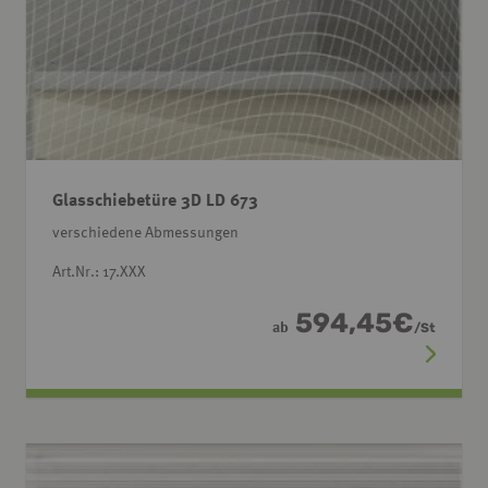
Glasschiebetüre 3D LD 673
verschiedene Abmessungen
Art.Nr.: 17.XXX
594,45
€
ab
/
St