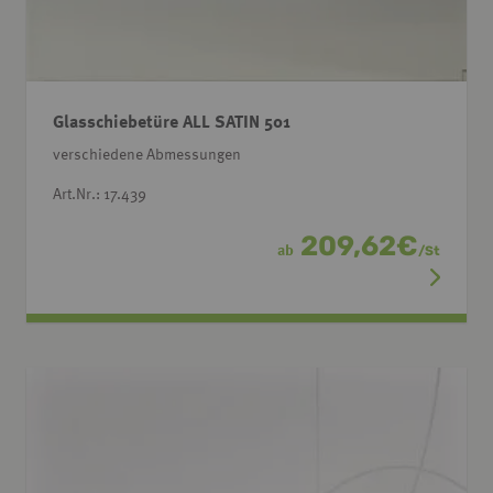
Glasschiebetüre ALL SATIN 501
verschiedene Abmessungen
Art.Nr.: 17.439
209,62
€
ab
/
St