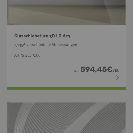
Glasschiebetüre 3D LD 623
17.356 verschiedene Abmessungen
Art.Nr.: 17.XXX
594,45
€
ab
/
St