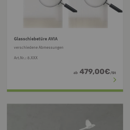
Glasschiebetüre AVIA
verschiedene Abmessungen
Art.Nr.: 8.XXX
479,00
€
ab
/
St