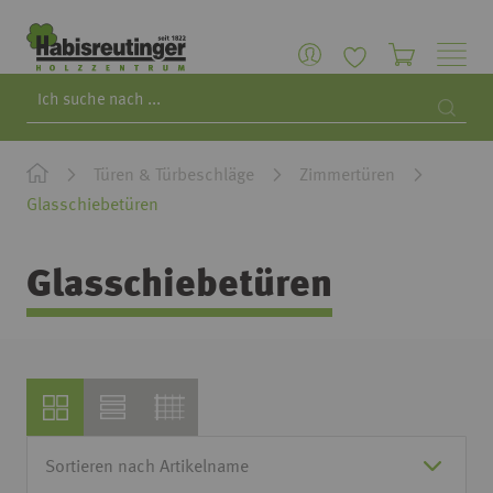
Search
Searc
Türen & Türbeschläge
Zimmertüren
Glasschiebetüren
Glasschiebetüren