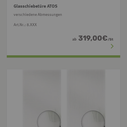
Glasschiebetüre ATOS
verschiedene Abmessungen
Art.Nr.: 8.XXX
319,00
€
ab
/
St