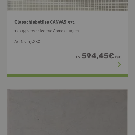
Glasschiebetüre CANVAS 571
17.294 verschiedene Abmessungen
Art.Nr.: 17.XXX
594,45
€
ab
/
St