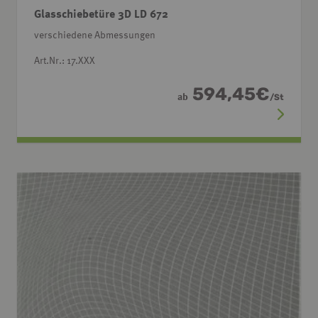
Glasschiebetüre 3D LD 672
verschiedene Abmessungen
Art.Nr.: 17.XXX
594,45
€
ab
/
St