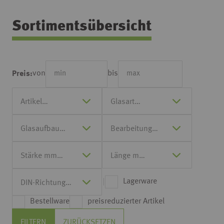
Sortimentsübersicht
von
bis
Preis:
Lagerware
Bestellware
preisreduzierter Artikel
FILTERN
ZURÜCKSETZEN