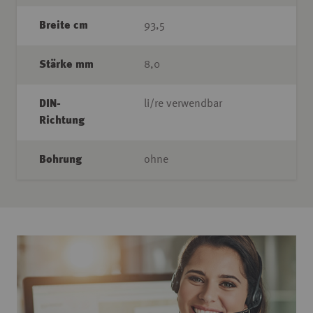
Breite cm
93,5
Stärke mm
8,0
DIN-
li/re verwendbar
Richtung
Bohrung
ohne