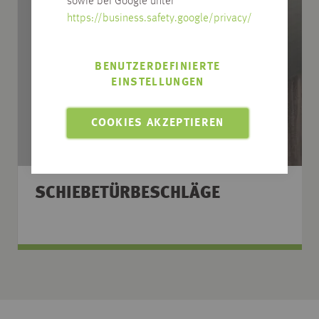
sowie bei Google unter
https://business.safety.google/privacy/
BENUTZERDEFINIERTE
EINSTELLUNGEN
COOKIES AKZEPTIEREN
SCHIEBETÜRBESCHLÄGE