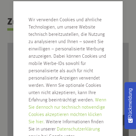
Zubehör Kategorie
Wir verwenden Cookies und ähnliche
Technologien, um unsere Website
technisch bereitzustellen, die Nutzung
zu analysieren und Ihnen – soweit Sie
einwilligen – personalisierte Werbung
anzuzeigen. Dabei können Cookies und
mobile Werbe-IDs sowohl für
personalisierte als auch für nicht
personalisierte Anzeigen verwendet
werden. Wenn Sie optionale Cookies
Rückmeldung
unten nicht akzeptieren, kann Ihre
Erfahrung beeinträchtigt werden.
Wenn
Sie dennoch nur technisch notwendige
Cookies akzeptieren möchten klicken
Sie hier.
Weitere Informationen finden
Sie in unserer
Datenschutzerklärung