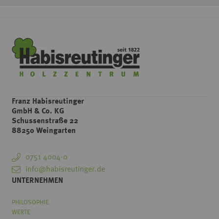
Franz Habisreutinger
GmbH & Co. KG
Schussenstraße 22
88250 Weingarten
0751 4004-0
info@habisreutinger.de
UNTERNEHMEN
PHILOSOPHIE
WERTE