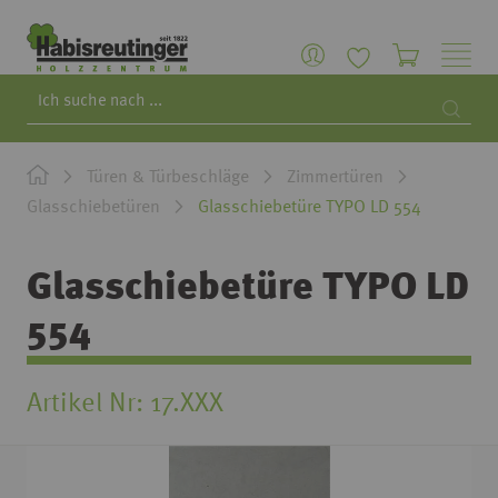
Search
Searc
Türen & Türbeschläge
Zimmertüren
Glasschiebetüren
Glasschiebetüre TYPO LD 554
Glasschiebetüre TYPO LD
554
Artikel Nr
17.XXX
Zum
Ende