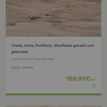
Chalet, Eiche, Profilholz, Oberfläche gehackt und
gebürstet
2,000 m x 16,0 cm x 20,0 mm
Art.Nr.: 28.808
150,95
€
/
m
2