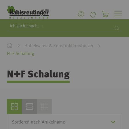
Search
Searc
Hobelwaren & Konstruktionshölzer
N+F Schalung
N+F Schalung