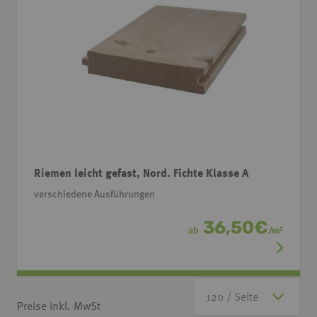
Riemen leicht gefast, Nord. Fichte Klasse A
verschiedene Ausführungen
36,50
€
ab
/
m
2
Preise inkl. MwSt