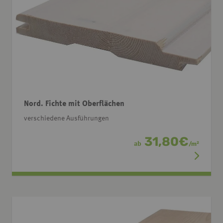
Nord. Fichte mit Oberflächen
verschiedene Ausführungen
31,80
€
ab
/
m
2