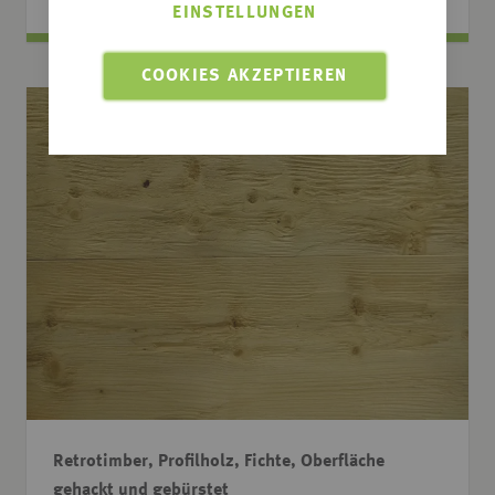
EINSTELLUNGEN
COOKIES AKZEPTIEREN
Retrotimber, Profilholz, Fichte, Oberfläche
gehackt und gebürstet