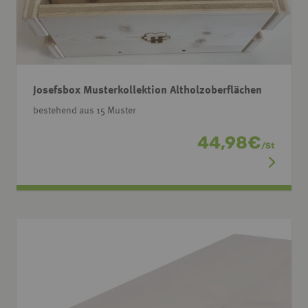
Josefsbox Musterkollektion Altholzoberflächen
bestehend aus 15 Muster
44,98
€
/
St