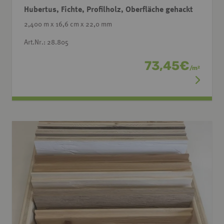
Hubertus, Fichte, Profilholz, Oberfläche gehackt
2,400 m x 16,6 cm x 22,0 mm
Art.Nr.: 28.805
73,45
€
/
m
2