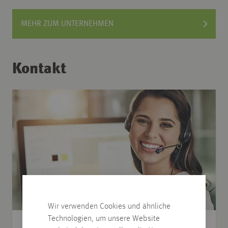
MEHR ZUM UNTERNEHMEN
Kontakt
Wir verwenden Cookies und ähnliche
Technologien, um unsere Website