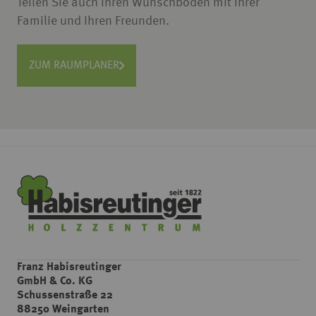
Teilen Sie auch Ihren Wunschboden mit Ihrer
Familie und Ihren Freunden.
ZUM RAUMPLANER
Franz Habisreutinger
GmbH & Co. KG
Schussenstraße 22
88250 Weingarten