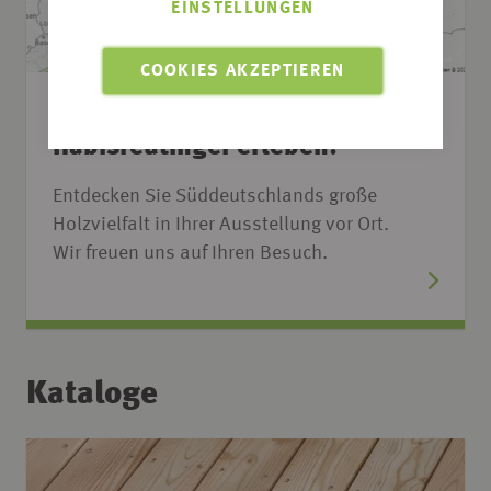
EINSTELLUNGEN
COOKIES AKZEPTIEREN
Unsere Standorte
Habisreutinger erleben!
Entdecken Sie Süddeutschlands große
Holzvielfalt in Ihrer Ausstellung vor Ort.
Wir freuen uns auf Ihren Besuch.
Kataloge