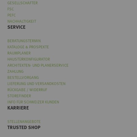
GESELLSCHAFTER
FSC
PEFC
NACHHALTIGKEIT
SERVICE
BERATUNGSTERMIN
KATALOGE & PROSPEKTE
RAUMPLANER
HAUSTÜRKONFIGURATOR
ARCHITEKTEN- UND PLANERSERVICE
ZAHLUNG
BESTELLVORGANG
LIEFERUNG UND VERSANDKOSTEN
RÜCKGABE / WIDERRUF
STOREFINDER
INFO FÜR SCHWEIZER KUNDEN
KARRIERE
STELLENANGEBOTE
TRUSTED SHOP