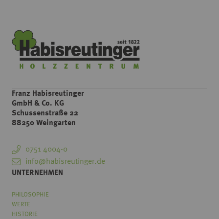
Franz Habisreutinger
GmbH & Co. KG
Schussenstraße 22
88250 Weingarten
0751 4004-0
info@habisreutinger.de
UNTERNEHMEN
PHILOSOPHIE
WERTE
HISTORIE