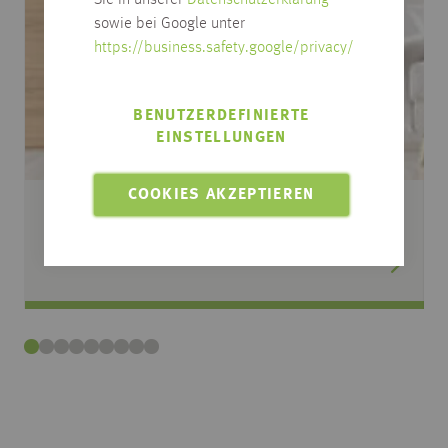
Sie in unserer
Datenschutzerklärung
sowie bei Google unter
https://business.safety.google/privacy/
BENUTZERDEFINIERTE
EINSTELLUNGEN
COOKIES AKZEPTIEREN
TÜREN & TÜRBESCHLÄGE