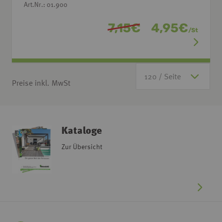
Art.Nr.: 01.900
7,15
€
4,95
€
/
St
Preise inkl. MwSt
Kataloge
Zur Übersicht