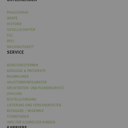
UNTERNEHMEN
PHILOSOPHIE
WERTE
HISTORIE
GESELLSCHAFTER
FSC
PEFC
NACHHALTIGKEIT
SERVICE
BERATUNGSTERMIN
KATALOGE & PROSPEKTE
RAUMPLANER
HAUSTÜRKONFIGURATOR
ARCHITEKTEN- UND PLANERSERVICE
ZAHLUNG
BESTELLVORGANG
LIEFERUNG UND VERSANDKOSTEN
RÜCKGABE / WIDERRUF
STOREFINDER
INFO FÜR SCHWEIZER KUNDEN