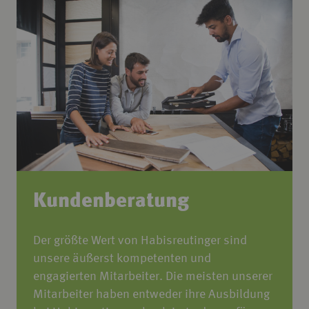
Kundenberatung
Der größte Wert von Habisreutinger sind
unsere äußerst kompetenten und
engagierten Mitarbeiter. Die meisten unserer
Mitarbeiter haben entweder ihre Ausbildung