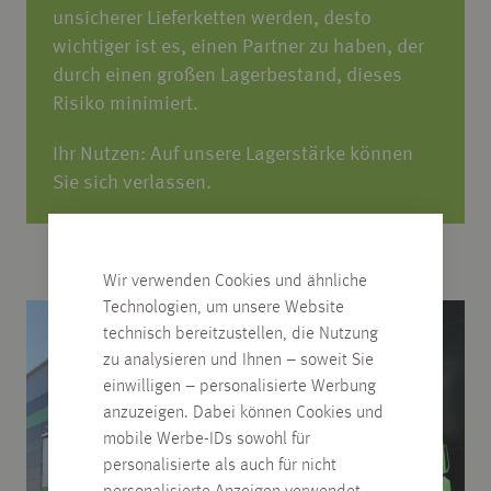
unsicherer Lieferketten werden, desto
wichtiger ist es, einen Partner zu haben, der
durch einen großen Lagerbestand, dieses
Risiko minimiert.
Ihr Nutzen: Auf unsere Lagerstärke können
Sie sich verlassen.
Wir verwenden Cookies und ähnliche
Technologien, um unsere Website
technisch bereitzustellen, die Nutzung
zu analysieren und Ihnen – soweit Sie
einwilligen – personalisierte Werbung
anzuzeigen. Dabei können Cookies und
mobile Werbe-IDs sowohl für
personalisierte als auch für nicht