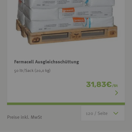
Fermacell Ausgleichsschüttung
50 ltr/Sack (20,0 kg)
31,83
€
/
St
Preise inkl. MwSt