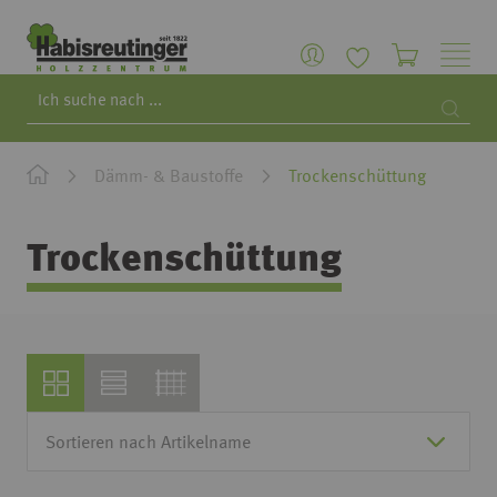
Search
Searc
Dämm- & Baustoffe
Trockenschüttung
Trockenschüttung