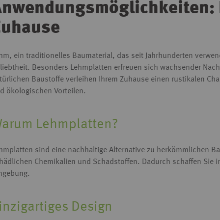
nwendungsmöglichkeiten: L
Zuhause
hm, ein traditionelles Baumaterial, das seit Jahrhunderten verwend
liebtheit. Besonders Lehmplatten erfreuen sich wachsender Nach
türlichen Baustoffe verleihen Ihrem Zuhause einen rustikalen Cha
d ökologischen Vorteilen.
arum Lehmplatten?
hmplatten sind eine nachhaltige Alternative zu herkömmlichen Ba
hädlichen Chemikalien und Schadstoffen. Dadurch schaffen Sie 
gebung.
inzigartiges Design