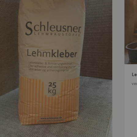
Le
ve