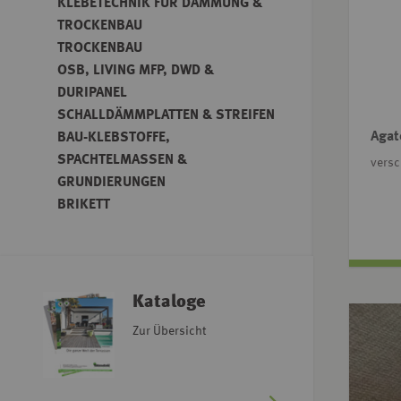
KLEBETECHNIK FÜR DÄMMUNG &
TROCKENBAU
TROCKENBAU
OSB, LIVING MFP, DWD &
DURIPANEL
SCHALLDÄMMPLATTEN & STREIFEN
Agat
BAU-KLEBSTOFFE,
SPACHTELMASSEN &
vers
GRUNDIERUNGEN
BRIKETT
Kataloge
Zur Übersicht