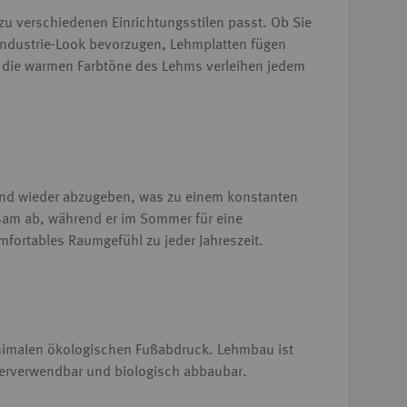
t zu verschiedenen Einrichtungsstilen passt. Ob Sie
Industrie-Look bevorzugen, Lehmplatten fügen
und die warmen Farbtöne des Lehms verleihen jedem
 und wieder abzugeben, was zu einem konstanten
gsam ab, während er im Sommer für eine
fortables Raumgefühl zu jeder Jahreszeit.
nimalen ökologischen Fußabdruck. Lehmbau ist
derverwendbar und biologisch abbaubar.