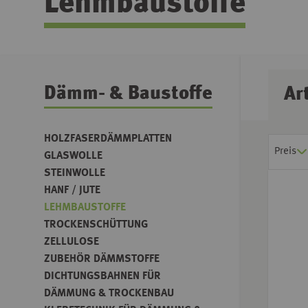
Lehmbaustoffe
Dämm- & Baustoffe
Ar
HOLZFASERDÄMMPLATTEN
Preis
GLASWOLLE
STEINWOLLE
HANF / JUTE
LEHMBAUSTOFFE
TROCKENSCHÜTTUNG
ZELLULOSE
ZUBEHÖR DÄMMSTOFFE
DICHTUNGSBAHNEN FÜR
DÄMMUNG & TROCKENBAU