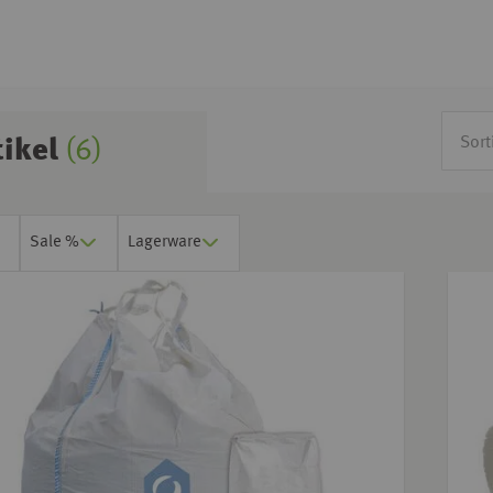
tikel
(6)
Sale %
Lagerware