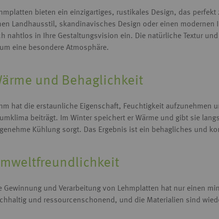
hmplatten bieten ein einzigartiges, rustikales Design, das perfek
nen Landhausstil, skandinavisches Design oder einen modernen 
ch nahtlos in Ihre Gestaltungsvision ein. Die natürliche Textur 
um eine besondere Atmosphäre.
ärme und Behaglichkeit
hm hat die erstaunliche Eigenschaft, Feuchtigkeit aufzunehmen
umklima beiträgt. Im Winter speichert er Wärme und gibt sie lan
genehme Kühlung sorgt. Das Ergebnis ist ein behagliches und kom
mweltfreundlichkeit
e Gewinnung und Verarbeitung von Lehmplatten hat nur einen mi
chhaltig und ressourcenschonend, und die Materialien sind wie