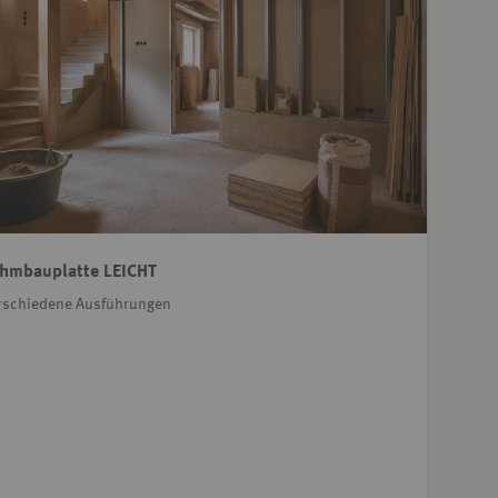
hmbauplatte LEICHT
rschiedene Ausführungen