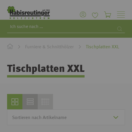
Search
Searc
Furniere & Schnitthölzer
Tischplatten XXL
Tischplatten XXL