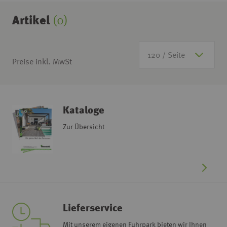
Artikel
(0)
Preise inkl. MwSt
Kataloge
Zur Übersicht
Lieferservice
Mit unserem eigenen Fuhrpark bieten wir Ihnen