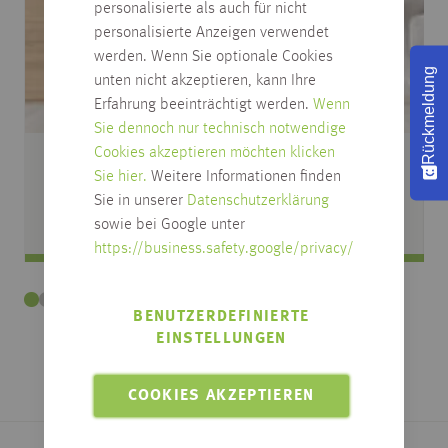
personalisierte als auch für nicht
personalisierte Anzeigen verwendet
werden. Wenn Sie optionale Cookies
Rückmeldung
unten nicht akzeptieren, kann Ihre
Erfahrung beeinträchtigt werden.
Wenn
Sie dennoch nur technisch notwendige
Cookies akzeptieren möchten klicken
TÜREN & TÜRBESCHLÄGE
Sie hier.
Weitere Informationen finden
Sie in unserer
Datenschutzerklärung
sowie bei Google unter
https://business.safety.google/privacy/
BENUTZERDEFINIERTE
EINSTELLUNGEN
COOKIES AKZEPTIEREN