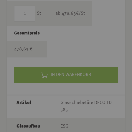
St
ab
478,63
€/St
Gesamtpreis
478,63 €
IN DEN WARENKORB
Artikel
Glasschiebetüre DECO LD
585
Glasaufbau
ESG