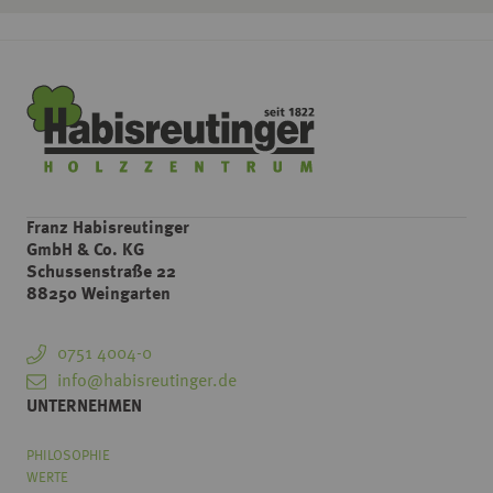
Franz Habisreutinger
GmbH & Co. KG
Schussenstraße 22
88250 Weingarten
0751 4004-0
info@habisreutinger.de
UNTERNEHMEN
PHILOSOPHIE
WERTE