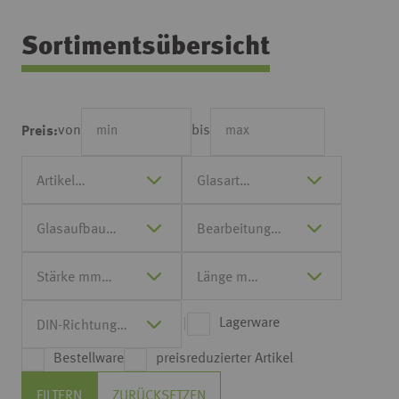
Sortimentsübersicht
von
bis
Preis:
Lagerware
Bestellware
preisreduzierter Artikel
FILTERN
ZURÜCKSETZEN