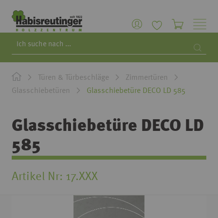
Search
Searc
Türen & Türbeschläge
Zimmertüren
Glasschiebetüren
Glasschiebetüre DECO LD 585
Glasschiebetüre DECO LD
585
Artikel Nr
17.XXX
Zum
Ende