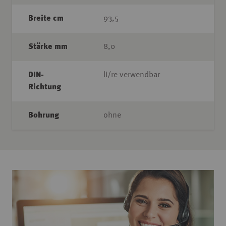
Breite cm
93,5
Stärke mm
8,0
DIN-
li/re verwendbar
Richtung
Bohrung
ohne