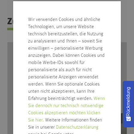
Zubehör Kategorie
Wir verwenden Cookies und ähnliche
Technologien, um unsere Website
technisch bereitzustellen, die Nutzung
zu analysieren und Ihnen – soweit Sie
einwilligen – personalisierte Werbung
anzuzeigen. Dabei können Cookies und
mobile Werbe-IDs sowohl für
personalisierte als auch für nicht
personalisierte Anzeigen verwendet
werden. Wenn Sie optionale Cookies
Rückmeldung
unten nicht akzeptieren, kann Ihre
Erfahrung beeinträchtigt werden.
Wenn
Sie dennoch nur technisch notwendige
Cookies akzeptieren möchten klicken
Sie hier.
Weitere Informationen finden
Sie in unserer
Datenschutzerklärung