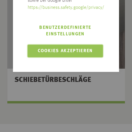
sowie bei Google unter
https://business.safety.google/privacy/
BENUTZERDEFINIERTE
EINSTELLUNGEN
COOKIES AKZEPTIEREN
SCHIEBETÜRBESCHLÄGE