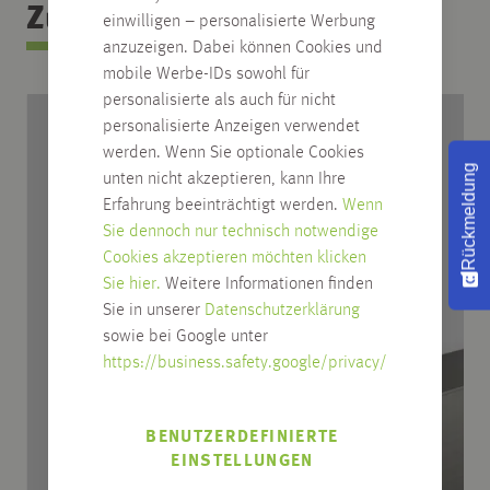
Zubehör Kategorie
einwilligen – personalisierte Werbung
anzuzeigen. Dabei können Cookies und
mobile Werbe-IDs sowohl für
personalisierte als auch für nicht
personalisierte Anzeigen verwendet
werden. Wenn Sie optionale Cookies
Rückmeldung
unten nicht akzeptieren, kann Ihre
Erfahrung beeinträchtigt werden.
Wenn
Sie dennoch nur technisch notwendige
Cookies akzeptieren möchten klicken
Sie hier.
Weitere Informationen finden
Sie in unserer
Datenschutzerklärung
sowie bei Google unter
https://business.safety.google/privacy/
BENUTZERDEFINIERTE
EINSTELLUNGEN