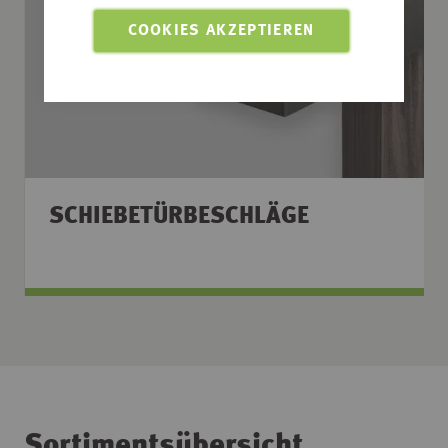
COOKIES AKZEPTIEREN
SCHIEBETÜRBESCHLÄGE
Sortimentsübersicht