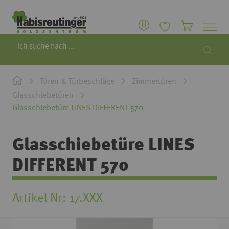
Search
Searc
Türen & Türbeschläge
Zimmertüren
Glasschiebetüren
Glasschiebetüre LINES DIFFERENT 570
Glasschiebetüre LINES
DIFFERENT 570
Artikel Nr
17.XXX
Zum