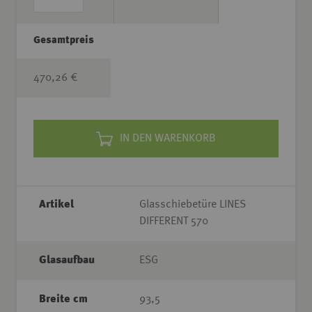
Gesamtpreis
470,26 €
IN DEN WARENKORB
Artikel
Glasschiebetüre LINES
DIFFERENT 570
Glasaufbau
ESG
Breite cm
93,5