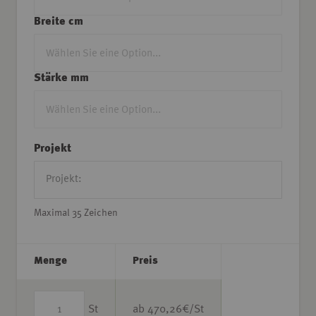
Breite cm
Stärke mm
Projekt
Maximal 35 Zeichen
Menge
Preis
St
ab
470,26
€/St