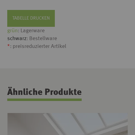
TABELLE DRUCKEN
grün
: Lagerware
schwarz
: Bestellware
*
: preisreduzierter Artikel
Ähnliche Produkte