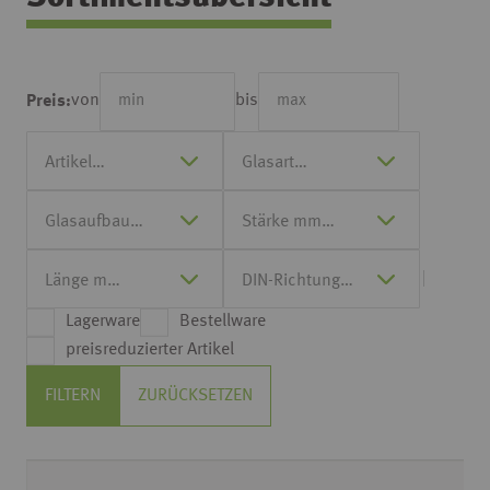
von
bis
Preis:
Lagerware
Bestellware
preisreduzierter Artikel
FILTERN
ZURÜCKSETZEN