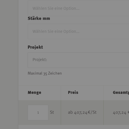
Stärke mm
Projekt
Maximal 35 Zeichen
Menge
Preis
Gesamtp
St
ab
407,24
€/St
407,24 