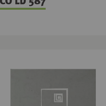
ECO LD 587