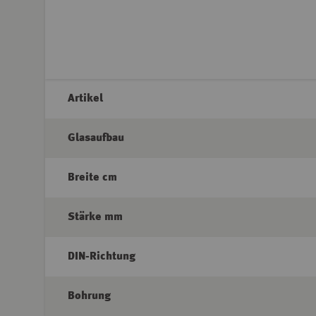
Artikel
Glasaufbau
Breite cm
Stärke mm
DIN-Richtung
Bohrung