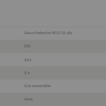
Glasschiebetüre DECO LD 587
ESG
93,5
8,0
li/re verwendbar
ohne