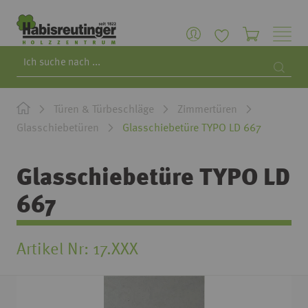
Search
Searc
Türen & Türbeschläge
Zimmertüren
Glasschiebetüren
Glasschiebetüre TYPO LD 667
Glasschiebetüre TYPO LD
667
Artikel Nr
17.XXX
Zum
Ende