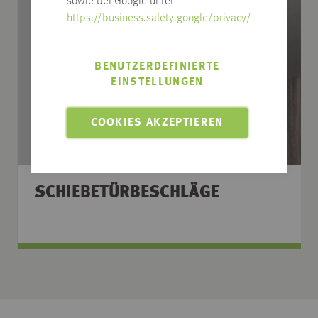
sowie bei Google unter
https://business.safety.google/privacy/
BENUTZERDEFINIERTE
EINSTELLUNGEN
COOKIES AKZEPTIEREN
SCHIEBETÜRBESCHLÄGE