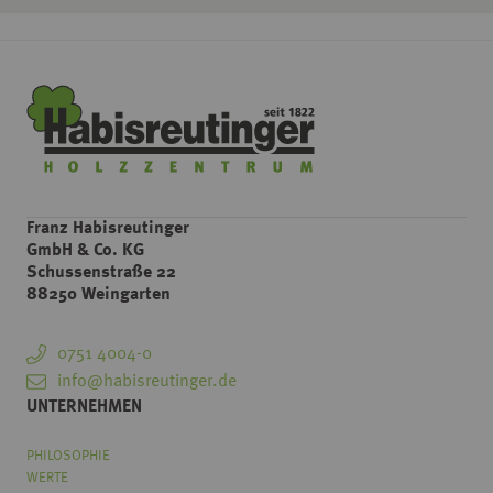
Franz Habisreutinger
GmbH & Co. KG
Schussenstraße 22
88250 Weingarten
0751 4004-0
info@habisreutinger.de
UNTERNEHMEN
PHILOSOPHIE
WERTE