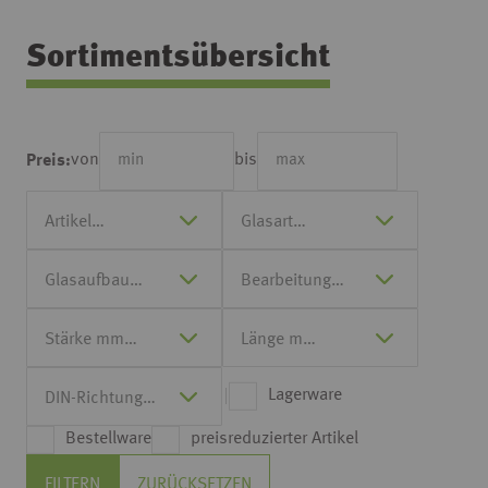
Sortimentsübersicht
von
bis
Preis:
Lagerware
Bestellware
preisreduzierter Artikel
FILTERN
ZURÜCKSETZEN