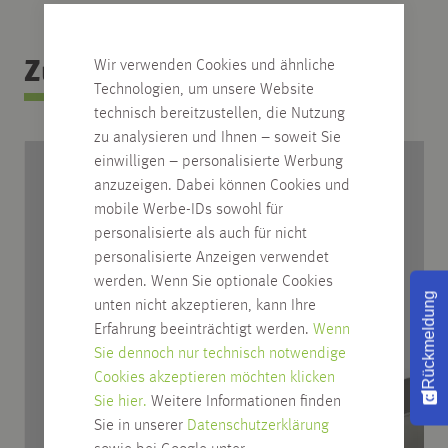
Zubehör Kategorie
Wir verwenden Cookies und ähnliche
Technologien, um unsere Website
technisch bereitzustellen, die Nutzung
zu analysieren und Ihnen – soweit Sie
einwilligen – personalisierte Werbung
anzuzeigen. Dabei können Cookies und
mobile Werbe-IDs sowohl für
personalisierte als auch für nicht
personalisierte Anzeigen verwendet
werden. Wenn Sie optionale Cookies
Rückmeldung
unten nicht akzeptieren, kann Ihre
Erfahrung beeinträchtigt werden.
Wenn
Sie dennoch nur technisch notwendige
Cookies akzeptieren möchten klicken
Sie hier.
Weitere Informationen finden
Sie in unserer
Datenschutzerklärung