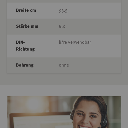
Breite cm
93,5
Stärke mm
8,0
DIN-
li/re verwendbar
Richtung
Bohrung
ohne