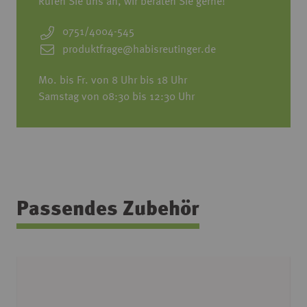
Rufen Sie uns an, wir beraten Sie gerne!
0751/4004-545
produktfrage@habisreutinger.de
Mo. bis Fr. von 8 Uhr bis 18 Uhr
Samstag von 08:30 bis 12:30 Uhr
Passendes Zubehör