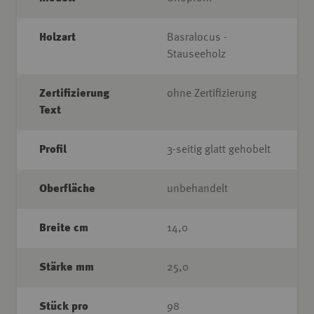
Holzart
Basralocus -
Stauseeholz
Zertifizierung
ohne Zertifizierung
Text
Profil
3-seitig glatt gehobelt
Oberfläche
unbehandelt
Breite cm
14,0
Stärke mm
25,0
Stück pro
98