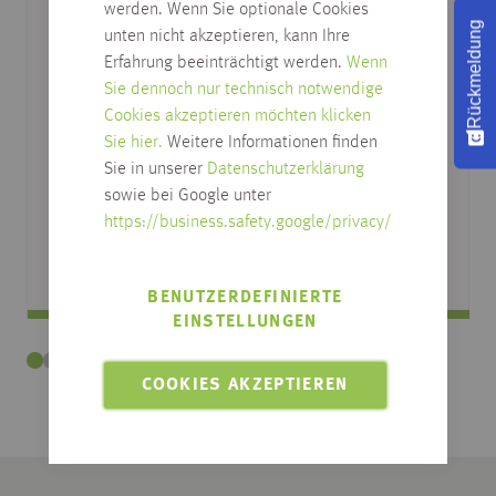
werden. Wenn Sie optionale Cookies
verschiedene Ausführungen
Rückmeldung
unten nicht akzeptieren, kann Ihre
Erfahrung beeinträchtigt werden.
Wenn
Sie dennoch nur technisch notwendige
Cookies akzeptieren möchten klicken
Sie hier.
Weitere Informationen finden
Sie in unserer
Datenschutzerklärung
sowie bei Google unter
https://business.safety.google/privacy/
BENUTZERDEFINIERTE
EINSTELLUNGEN
COOKIES AKZEPTIEREN