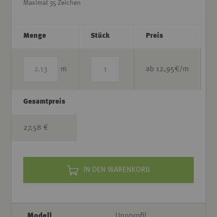
Maximal 35 Zeichen
Menge
Stück
Preis
m
ab
12,95
€/m
Gesamtpreis
27,58 €
IN DEN WARENKORB
Modell
Unoprofil