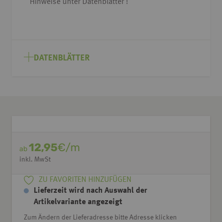
Hinweise unter Datenblätter !
DATENBLÄTTER
12,95
€/m
ab
inkl. MwSt
ZU FAVORITEN HINZUFÜGEN
Lieferzeit wird nach Auswahl der
Artikelvariante angezeigt
Zum Ändern der Lieferadresse bitte Adresse klicken