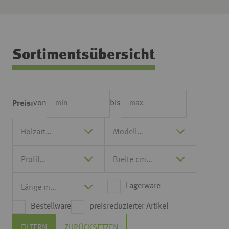
Sortimentsübersicht
von
bis
Preis:
Lagerware
Bestellware
preisreduzierter Artikel
FILTERN
ZURÜCKSETZEN