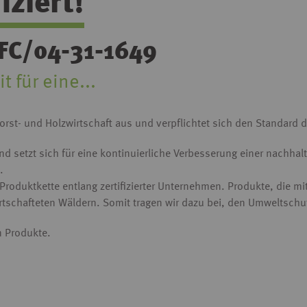
iziert!
FC/04-31-1649
t für eine...
Forst- und Holzwirtschaft aus und verpflichtet sich den Standard 
und setzt sich für eine kontinuierliche Verbesserung einer nachh
.
e Produktkette entlang zertifizierter Unternehmen. Produkte, die 
tschafteten Wäldern. Somit tragen wir dazu bei, den Umweltschut
n Produkte.