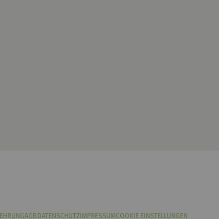
LEHRUNG
AGB
DATENSCHUTZ
IMPRESSUM
COOKIE EINSTELLUNGEN