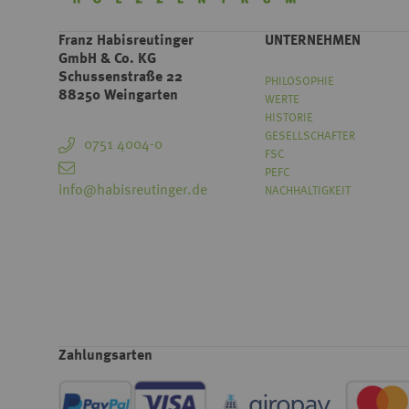
Franz Habisreutinger
UNTERNEHMEN
GmbH & Co. KG
Schussenstraße 22
PHILOSOPHIE
88250 Weingarten
WERTE
HISTORIE
GESELLSCHAFTER
0751 4004-0
FSC
PEFC
info@habisreutinger.de
NACHHALTIGKEIT
Zahlungsarten