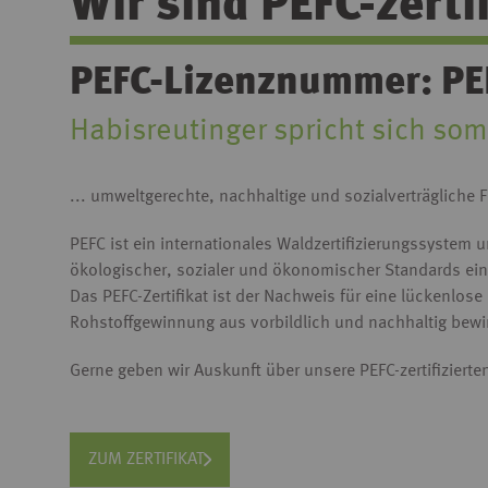
Wir sind PEFC-zertif
PEFC-Lizenznummer: PE
Habisreutinger spricht sich somi
... umweltgerechte, nachhaltige und sozialverträgliche 
PEFC ist ein internationales Waldzertifizierungssystem 
ökologischer, sozialer und ökonomischer Standards ein
Das PEFC-Zertifikat ist der Nachweis für eine lückenlos
Rohstoffgewinnung aus vorbildlich und nachhaltig bewir
Gerne geben wir Auskunft über unsere PEFC-zertifizierte
ZUM ZERTIFIKAT