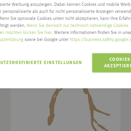
isierte Werbung anzuzeigen. Dabei können Cookies und mobile Werb
r personalisierte als auch für nicht personalisierte Anzeigen verwend
enn Sie optionale Cookies unten nicht akzeptieren, kann Ihre Erfah
chtigt werden.
Wenn Sie dennoch nur technisch notwendige Cookies
en möchten klicken Sie hier.
Weitere Informationen finden Sie in unse
utzerklärung
sowie bei Google unter
https://business.safety.google/
COOKIES
UTZERDEFINIERTE EINSTELLUNGEN
AKZEPTIER