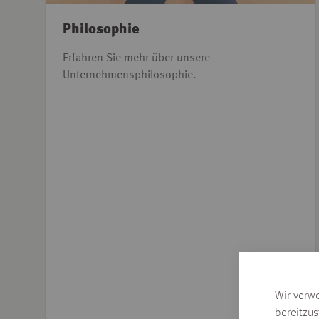
Philosophie
Erfahren Sie mehr über unsere
Unternehmensphilosophie.
Wir verw
bereitzus