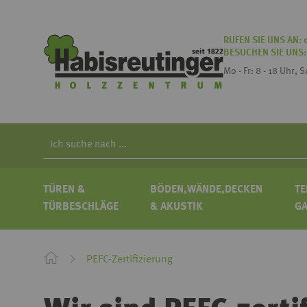
RUFEN SIE UNS AN:
BESUCHEN SIE UNS
Mo - Fr: 8 - 18 Uhr, 
Search
TÜREN &
BÖDEN,WÄNDE,DECKEN
TE
TÜRBESCHLÄGE
& AKUSTIK
G
PEFC-Zertifizierung