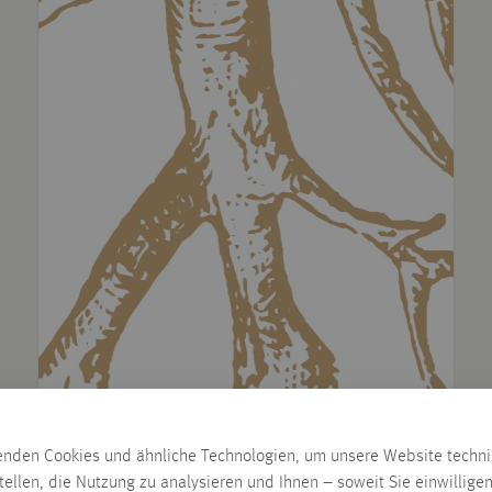
enden Cookies und ähnliche Technologien, um unsere Website techn
tellen, die Nutzung zu analysieren und Ihnen – soweit Sie einwillige