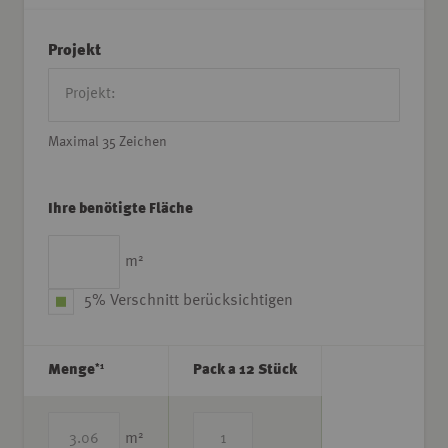
Projekt
Maximal 35 Zeichen
Ihre benötigte Fläche
2
m
5% Verschnitt berücksichtigen
*1
Menge
Pack a 12 Stück
2
m