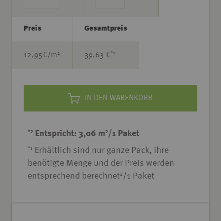
Preis
Gesamtpreis
*2
2
12,95
€/m
39,63 €
IN DEN WARENKORB
*2
2
Entspricht: 3,06 m
/1 Paket
*1
Erhältlich sind nur ganze Pack, ihre
benötigte Menge und der Preis werden
2
entsprechend berechnet
/1 Paket