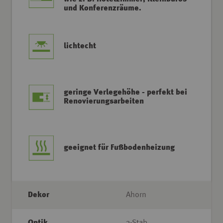
und Konferenzräume.
lichtecht
geringe Verlegehöhe - perfekt bei
Renovierungsarbeiten
geeignet für Fußbodenheizung
Dekor
Ahorn