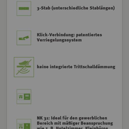
3-Stab (unterschiedliche Stablängen)
Klick-Verbindung: patentiertes
Verriegelungssystem
keine integrierte Trittschalldämmung
NK 31: Ideal für den gewerblichen
Bereich mit mäßiger Beanspruchung
wie z. B. Hotelzimmer, Kleinbüros