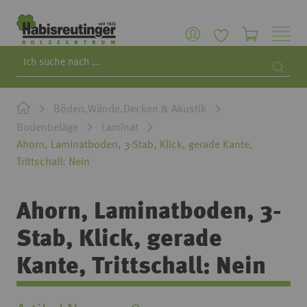
Search
Searc
Böden,Wände,Decken & Akustik
Bodenbeläge
Laminat
Ahorn, Laminatboden, 3-Stab, Klick, gerade Kante,
Trittschall: Nein
Ahorn, Laminatboden, 3-
Stab, Klick, gerade
Kante, Trittschall: Nein