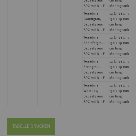
Bausatz aus
cm lang
BPC mit N + F
Montageanleitu
Terradura
12 Einzelpfrofile
Granitgrau,
150 x 19 mm, 18
Bausatz aus
cm lang
BPC mit N + F
Montageanleitu
Terradura
12 Einzelpfrofile
Schiefergrau,
150 x 19 mm, 18
Bausatz aus
cm lang
BPC mit N + F
Montageanleitu
Terradura
12 Einzelpfrofile
Steingrau,
150 x 19 mm, 18
Bausatz aus
cm lang
BPC mit N + F
Montageanleitu
Terradura
12 Einzelpfrofile
Walnuss,
150 x 19 mm, 18
Bausatz aus
cm lang
BPC mit N + F
Montageanleitu
TABELLE DRUCKEN