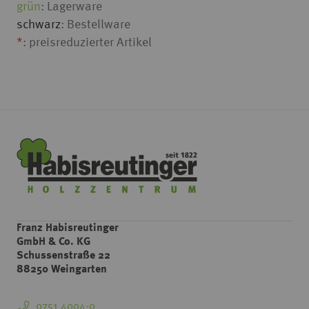
grün
: Lagerware
schwarz
: Bestellware
*
: preisreduzierter Artikel
Franz Habisreutinger
GmbH & Co. KG
Schussenstraße 22
88250 Weingarten
0751 4004-0