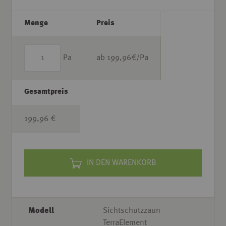
Menge
Preis
Pa
ab
199,96
€/Pa
Gesamtpreis
199,96 €
IN DEN WARENKORB
Modell
Sichtschutzzaun
TerraElement