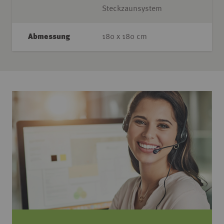
Steckzaunsystem
Abmessung
180 x 180 cm