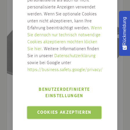
personalisierte als auch für nicht
personalisierte Anzeigen verwendet
werden. Wenn Sie optionale Cookies
Rückmeldung
unten nicht akzeptieren, kann Ihre
Erfahrung beeinträchtigt werden.
Wenn
Sie dennoch nur technisch notwendige
Cookies akzeptieren möchten klicken
Sie hier.
Weitere Informationen finden
Sie in unserer
Datenschutzerklärung
sowie bei Google unter
https://business.safety.google/privacy/
BENUTZERDEFINIERTE
EINSTELLUNGEN
COOKIES AKZEPTIEREN
ZUBEHÖR ZUM AUFSCHRAUBEN