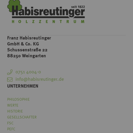
Franz Habisreutinger
GmbH & Co. KG
Schussenstraße 22
88250 Weingarten
0751 4004-0
info@habisreutinger.de
UNTERNEHMEN
PHILOSOPHIE
WERTE
HISTORIE
GESELLSCHAFTER
FSC
PEFC