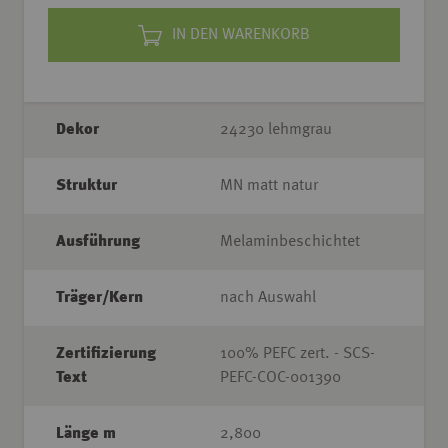
IN DEN WARENKORB
Dekor
24230 lehmgrau
Struktur
MN matt natur
Ausführung
Melaminbeschichtet
Träger/Kern
nach Auswahl
Zertifizierung
100% PEFC zert. - SCS-
Text
PEFC-COC-001390
Länge m
2,800