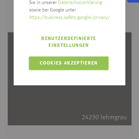
Sie in unserer
Datenschutzerklärung
sowie bei Google unter
https://business.safety.google/privacy/
BENUTZERDEFINIERTE
EINSTELLUNGEN
COOKIES AKZEPTIEREN