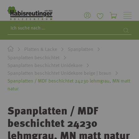
Search
Searc
Platten & Lacke
Spanplatten
Spanplatten beschichtet
Spanplatten beschichtet Unidekore
Spanplatten beschichtet Unidekore beige | braun
Spanplatten / MDF beschichtet 24230 lehmgrau, MN matt
natur
Spanplatten / MDF
beschichtet 24230
lehmgrau, MN matt natur