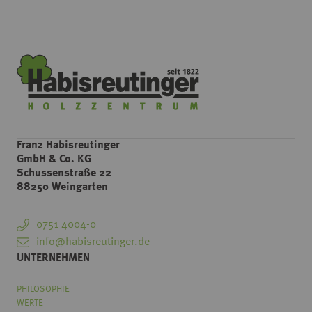
Franz Habisreutinger
GmbH & Co. KG
Schussenstraße 22
88250 Weingarten
0751 4004-0
info@habisreutinger.de
UNTERNEHMEN
PHILOSOPHIE
WERTE