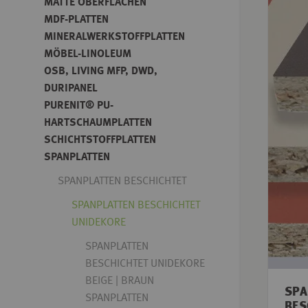
MATTE OBERFLÄCHEN
MDF-PLATTEN
MINERALWERKSTOFFPLATTEN
MÖBEL-LINOLEUM
OSB, LIVING MFP, DWD,
DURIPANEL
PURENIT® PU-
HARTSCHAUMPLATTEN
SCHICHTSTOFFPLATTEN
SPANPLATTEN
SPANPLATTEN BESCHICHTET
SPANPLATTEN BESCHICHTET
UNIDEKORE
SPANPLATTEN
BESCHICHTET UNIDEKORE
BEIGE | BRAUN
SPA
SPANPLATTEN
BES