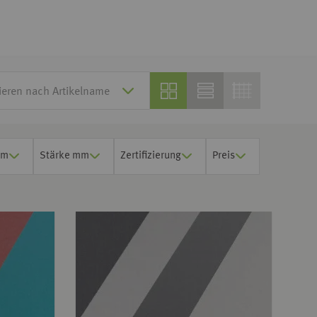
cm
Stärke mm
Zertifizierung
Preis