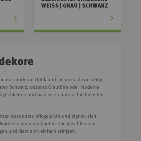
WEISS | GRAU | SCHWARZ
idekore
ichte, moderne Optik und lassen sich vielseitig
ntes Schwarz, dezente Grautöne oder moderne
öglichkeiten und passen zu unterschiedlichsten
tten besonders pflegeleicht und eignen sich
dividuelle Innenausbauten. Die geschlossene
en und lässt sich einfach reinigen.