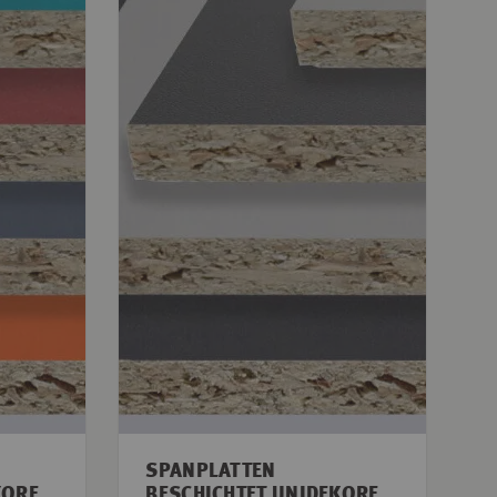
SPANPLATTEN
KORE
BESCHICHTET UNIDEKORE