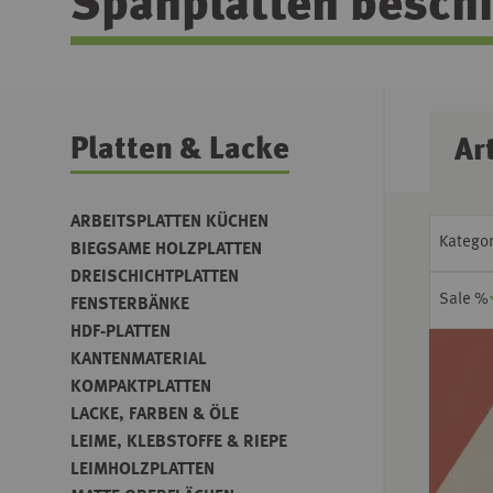
Spanplatten beschi
Platten & Lacke
Ar
ARBEITSPLATTEN KÜCHEN
Kategor
BIEGSAME HOLZPLATTEN
DREISCHICHTPLATTEN
Sale %
FENSTERBÄNKE
HDF-PLATTEN
KANTENMATERIAL
KOMPAKTPLATTEN
LACKE, FARBEN & ÖLE
LEIME, KLEBSTOFFE & RIEPE
LEIMHOLZPLATTEN