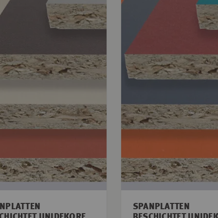
NPLATTEN
SPANPLATTEN
CHICHTET UNIDEKORE
BESCHICHTET UNIDE