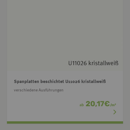
Spanplatten beschichtet U11026 kristallweiß
verschiedene Ausführungen
20,17
€
ab
/
m
2