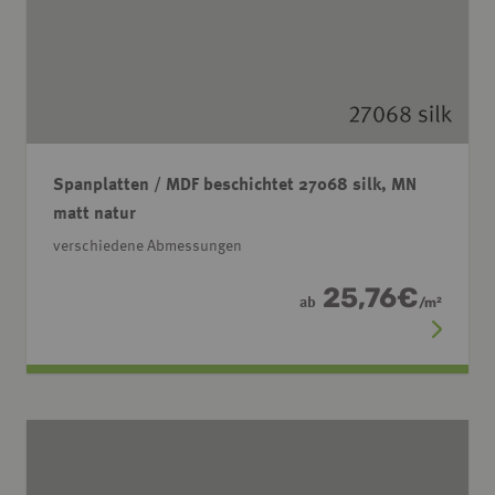
Spanplatten / MDF beschichtet 27068 silk, MN
matt natur
verschiedene Abmessungen
25,76
€
ab
/
m
2