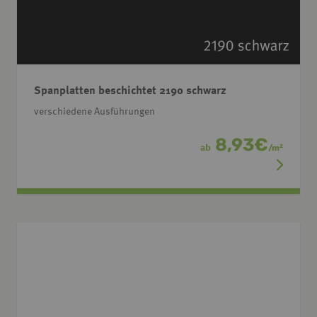
Spanplatten beschichtet 2190 schwarz
verschiedene Ausführungen
8,93
€
ab
/
m
2