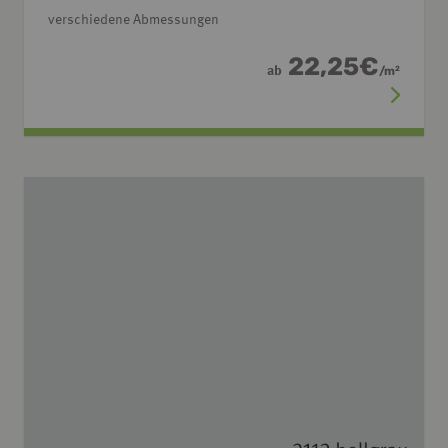
verschiedene Abmessungen
22,25
€
ab
/
m
2