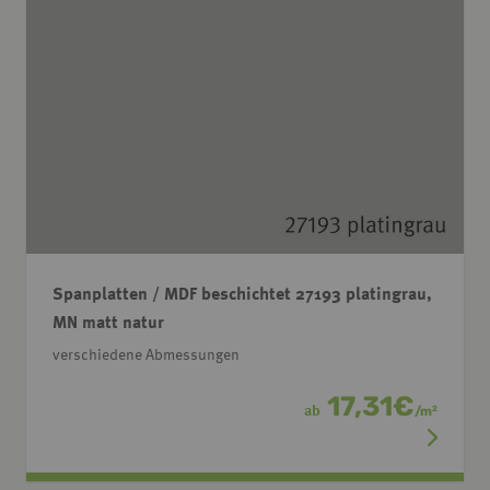
Spanplatten / MDF beschichtet 27193 platingrau,
MN matt natur
verschiedene Abmessungen
17,31
€
ab
/
m
2