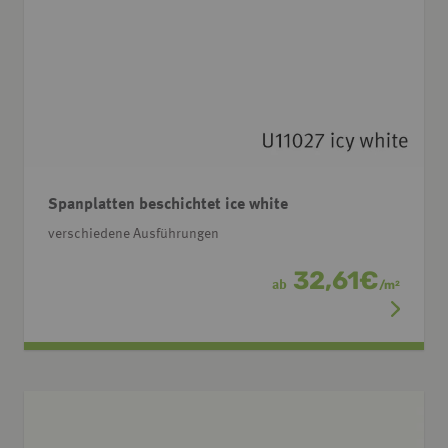
Spanplatten beschichtet ice white
verschiedene Ausführungen
32,61
€
ab
/
m
2