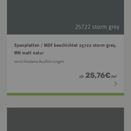
Spanplatten / MDF beschichtet 25722 storm grey,
MN matt natur
verschiedene Ausführungen
25,76
€
ab
/
m
2