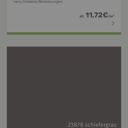
verschiedene Abmessungen
11,72
€
ab
/
m
2