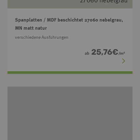
Spanplatten / MDF beschichtet 27060 nebelgrau,
MN matt natur
verschiedene Ausführungen
25,76
€
ab
/
m
2