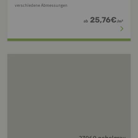
verschiedene Abmessungen
25,76
€
ab
/
m
2