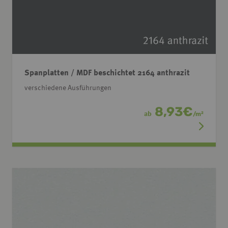
Spanplatten / MDF beschichtet 2164 anthrazit
verschiedene Ausführungen
8,93
€
ab
/
m
2