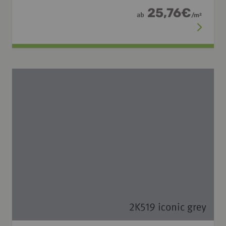
25,76
€
ab
/
m
2