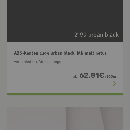
ABS-Kanten 2199 urban black, MN matt natur
verschiedene Abmessungen
62,81
€
ab
/
100
m