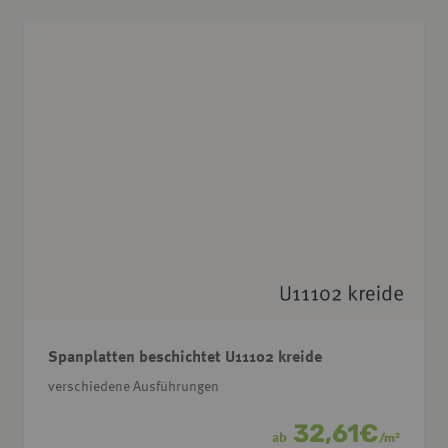
Spanplatten beschichtet U11102 kreide
verschiedene Ausführungen
32,61
€
ab
/
m
2