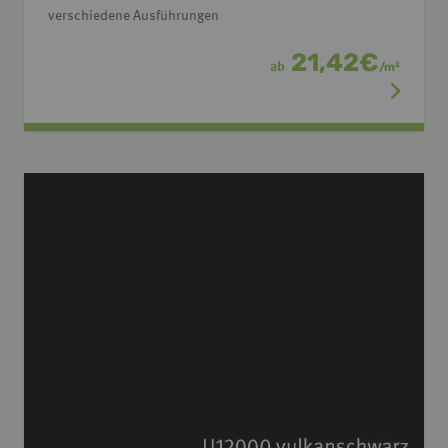
verschiedene Ausführungen
21,42
€
ab
/
m
2