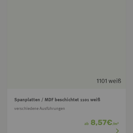
Spanplatten / MDF beschichtet 1101 weiß
verschiedene Ausführungen
8,57
€
ab
/
m
2