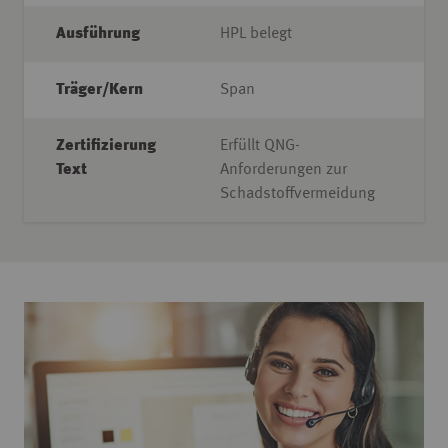
Ausführung
HPL belegt
Träger/Kern
Span
Zertifizierung
Erfüllt QNG-
Text
Anforderungen zur
Schadstoffvermeidung