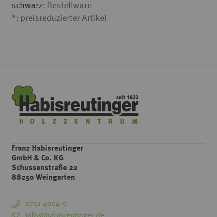
schwarz
: Bestellware
*
: preisreduzierter Artikel
Franz Habisreutinger
GmbH & Co. KG
Schussenstraße 22
88250 Weingarten
0751 4004-0
info@habisreutinger.de