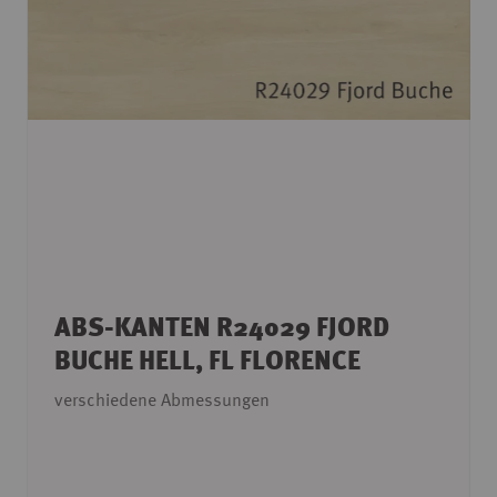
ABS-KANTEN R24029 FJORD
BUCHE HELL, FL FLORENCE
verschiedene Abmessungen