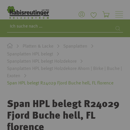
Search
Searc
Platten & Lacke
Spanplatten
Spanplatten HPL belegt
Spanplatten HPL belegt Holzdekore
Spanplatten HPL belegt Holzdekore Ahorn | Birke | Buche |
Exoten
Span HPL belegt R24029 Fjord Buche hell, FL florence
Span HPL belegt R24029
Fjord Buche hell, FL
florence