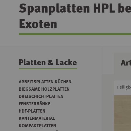
Spanplatten HPL bel
Exoten
Platten & Lacke
Ar
ARBEITSPLATTEN KÜCHEN
Helligk
BIEGSAME HOLZPLATTEN
DREISCHICHTPLATTEN
FENSTERBÄNKE
HDF-PLATTEN
KANTENMATERIAL
KOMPAKTPLATTEN