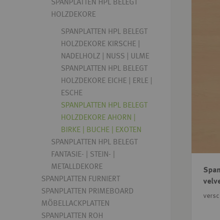
SPANPLATTEN HPL BELEGT
HOLZDEKORE
SPANPLATTEN HPL BELEGT
HOLZDEKORE KIRSCHE |
NADELHOLZ | NUSS | ULME
SPANPLATTEN HPL BELEGT
HOLZDEKORE EICHE | ERLE |
ESCHE
SPANPLATTEN HPL BELEGT
HOLZDEKORE AHORN |
BIRKE | BUCHE | EXOTEN
SPANPLATTEN HPL BELEGT
FANTASIE- | STEIN- |
METALLDEKORE
Span
SPANPLATTEN FURNIERT
velv
SPANPLATTEN PRIMEBOARD
vers
MÖBELLACKPLATTEN
SPANPLATTEN ROH