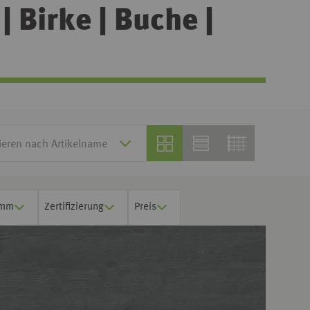
 Birke | Buche |
 mm
Zertifizierung
Preis