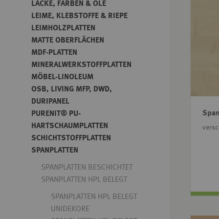
LACKE, FARBEN & ÖLE
LEIME, KLEBSTOFFE & RIEPE
LEIMHOLZPLATTEN
MATTE OBERFLÄCHEN
MDF-PLATTEN
MINERALWERKSTOFFPLATTEN
MÖBEL-LINOLEUM
OSB, LIVING MFP, DWD,
DURIPANEL
Span
PURENIT® PU-
HARTSCHAUMPLATTEN
vers
SCHICHTSTOFFPLATTEN
SPANPLATTEN
SPANPLATTEN BESCHICHTET
SPANPLATTEN HPL BELEGT
SPANPLATTEN HPL BELEGT
UNIDEKORE