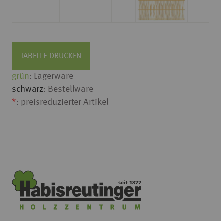
TABELLE DRUCKEN
grün
: Lagerware
schwarz
: Bestellware
*
: preisreduzierter Artikel