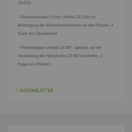
Z4.010)
- Flechtzaunhalter L-Form (Artikel Z4.014) zur
Befestigung der Sichtschutzelemente an den Pfosten, 4
Stück pro Zaunelement
- Pfostenkappen (Artikel Z4.007, optional, nur bei
Verwendung der Holzpfosten Z3.007 empfohlen; 1
Kappe pro Pfosten)
DATENBLÄTTER