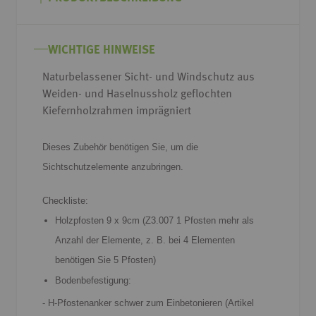
der
Bildgalerie
springen
WICHTIGE HINWEISE
Naturbelassener Sicht- und Windschutz aus
Weiden- und Haselnussholz geflochten
Kiefernholzrahmen imprägniert
Dieses Zubehör benötigen Sie, um die
Sichtschutzelemente anzubringen.
Checkliste:
Holzpfosten 9 x 9cm (Z3.007 1 Pfosten mehr als
Anzahl der Elemente, z. B. bei 4 Elementen
benötigen Sie 5 Pfosten)
Bodenbefestigung:
- H-Pfostenanker schwer zum Einbetonieren (Artikel