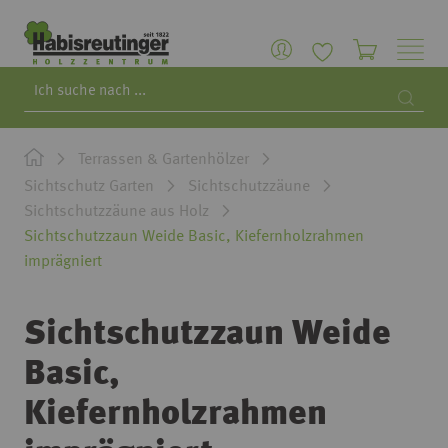
Search
Searc
Terrassen & Gartenhölzer
Sichtschutz Garten
Sichtschutzzäune
Sichtschutzzäune aus Holz
Sichtschutzzaun Weide Basic, Kiefernholzrahmen
imprägniert
Sichtschutzzaun Weide
Basic,
Kiefernholzrahmen