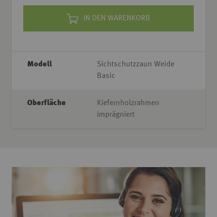
IN DEN WARENKORB
Modell
Sichtschutzzaun Weide
Basic
Oberfläche
Kiefernholzrahmen
imprägniert