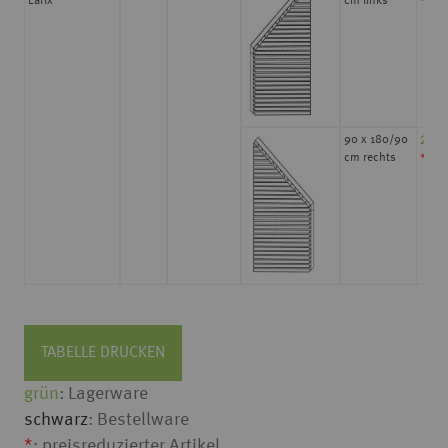
Larix
cm links
*
29,0
90 x 180/90
cm rechts
*
TABELLE DRUCKEN
grün
: Lagerware
schwarz
: Bestellware
*
: preisreduzierter Artikel