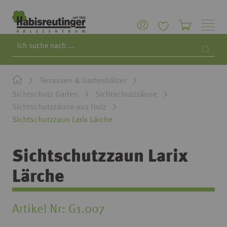
Search
Searc
Terrassen & Gartenhölzer
Sichtschutz Garten
Sichtschutzzäune
Sichtschutzzäune aus Holz
Sichtschutzzaun Larix Lärche
Sichtschutzzaun Larix
Lärche
Artikel Nr
G1.007