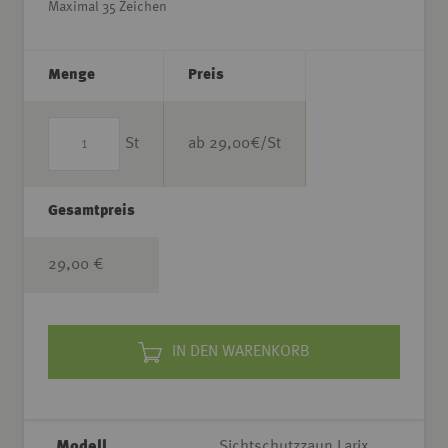
Maximal 35 Zeichen
Menge
Preis
St
ab
29,00
€/St
Gesamtpreis
29,00 €
IN DEN WARENKORB
Modell
Sichtschutzzaun Larix