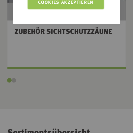
COOKIES AKZEPTIEREN
ZUBEHÖR SICHTSCHUTZZÄUNE