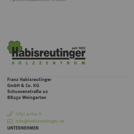
Franz Habisreutinger
GmbH & Co. KG
Schussenstraße 22
88250 Weingarten
0751 4004-0
info@habisreutinger.de
UNTERNEHMEN