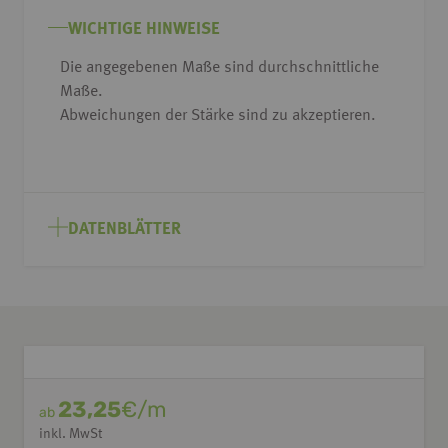
Bildgalerie
springen
WICHTIGE HINWEISE
Die angegebenen Maße sind durchschnittliche
Maße.
Abweichungen der Stärke sind zu akzeptieren.
DATENBLÄTTER
23,25
€/m
ab
inkl. MwSt