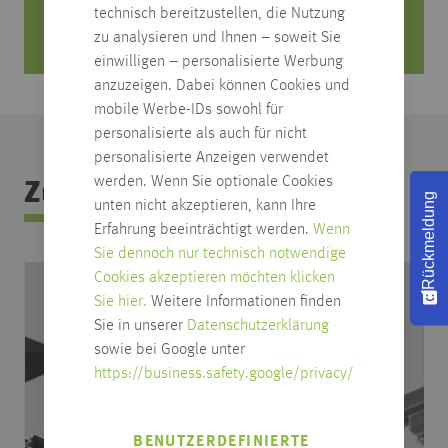
Mo. bis Fr. von 8 Uhr bis 18 Uhr
technisch bereitzustellen, die Nutzung
Samstag von 08:30 bis 12:30 Uhr
zu analysieren und Ihnen – soweit Sie
einwilligen – personalisierte Werbung
anzuzeigen. Dabei können Cookies und
mobile Werbe-IDs sowohl für
personalisierte als auch für nicht
personalisierte Anzeigen verwendet
werden. Wenn Sie optionale Cookies
Zubehör Kategorie
Rückmeldung
unten nicht akzeptieren, kann Ihre
Erfahrung beeinträchtigt werden.
Wenn
Sie dennoch nur technisch notwendige
Cookies akzeptieren möchten klicken
Sie hier.
Weitere Informationen finden
Sie in unserer
Datenschutzerklärung
sowie bei Google unter
https://business.safety.google/privacy/
BENUTZERDEFINIERTE