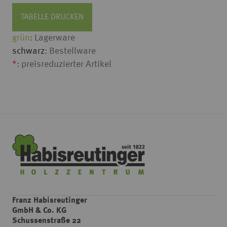
TABELLE DRUCKEN
grün
: Lagerware
schwarz
: Bestellware
*
: preisreduzierter Artikel
Franz Habisreutinger
GmbH & Co. KG
Schussenstraße 22