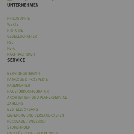
UNTERNEHMEN
PHILOSOPHIE
WERTE
HISTORIE
GESELLSCHAFTER
FSC
PEFC
NACHHALTIGKEIT
SERVICE
BERATUNGSTERMIN
KATALOGE & PROSPEKTE
RAUMPLANER
HAUSTÜRKONFIGURATOR
ARCHITEKTEN- UND PLANERSERVICE
ZAHLUNG
BESTELLVORGANG
LIEFERUNG UND VERSANDKOSTEN
RÜCKGABE / WIDERRUF
STOREFINDER
INFO FÜR SCHWEIZER KUNDEN