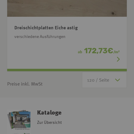
Dreischichtplatten Eiche astig
verschiedene Ausführungen
172,73
€
ab
/
m
2
Preise inkl. MwSt
Kataloge
Zur Übersicht