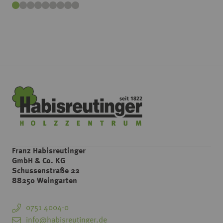
Franz Habisreutinger
GmbH & Co. KG
Schussenstraße 22
88250 Weingarten
0751 4004-0
info@habisreutinger.de