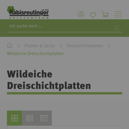
Search
Searc
Platten & Lacke
Dreischichtplatten
Wildeiche Dreischichtplatten
Wildeiche
Dreischichtplatten