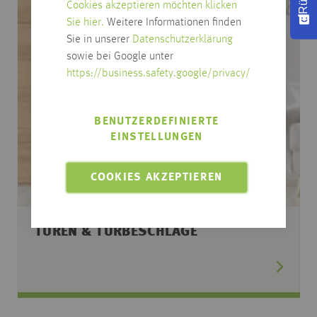
Cookies akzeptieren möchten klicken
Sie hier.
Weitere Informationen finden
Sie in unserer
Datenschutzerklärung
sowie bei Google unter
https://business.safety.google/privacy/
BENUTZERDEFINIERTE
EINSTELLUNGEN
COOKIES AKZEPTIEREN
TÜREN & TÜRBESCHLÄGE