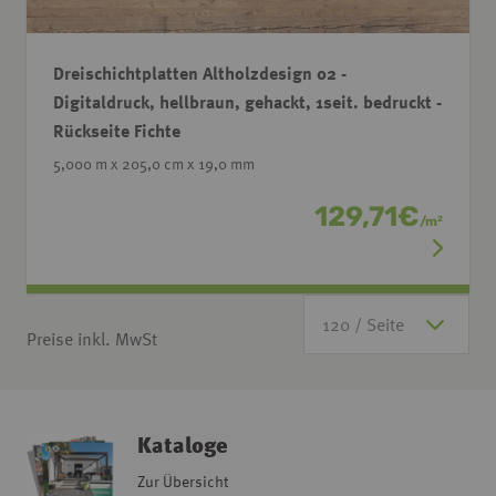
Dreischichtplatten Altholzdesign 02 -
Digitaldruck, hellbraun, gehackt, 1seit. bedruckt -
Rückseite Fichte
5,000 m x 205,0 cm x 19,0 mm
129,71
€
/
m
2
Preise inkl. MwSt
Kataloge
Zur Übersicht