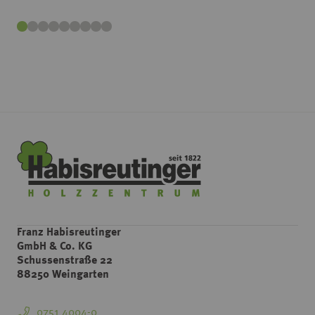
Franz Habisreutinger
GmbH & Co. KG
Schussenstraße 22
88250 Weingarten
0751 4004-0