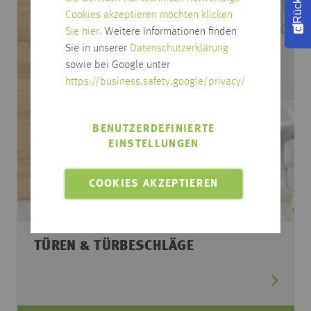
Cookies akzeptieren möchten klicken
Sie hier.
Weitere Informationen finden
Sie in unserer
Datenschutzerklärung
sowie bei Google unter
https://business.safety.google/privacy/
BENUTZERDEFINIERTE
EINSTELLUNGEN
COOKIES AKZEPTIEREN
TÜREN & TÜRBESCHLÄGE