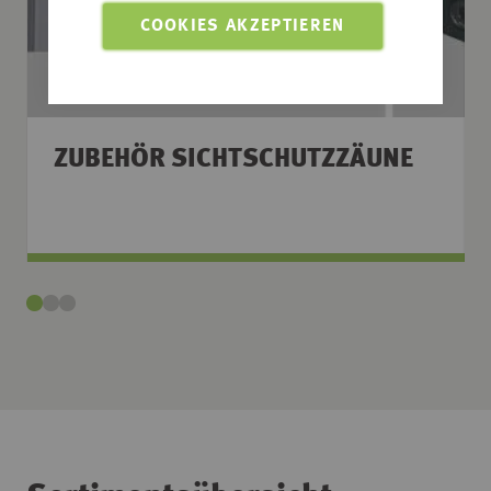
COOKIES AKZEPTIEREN
ZUBEHÖR SICHTSCHUTZZÄUNE