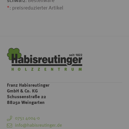
schwarz
: Bestellware
*
: preisreduzierter Artikel
Franz Habisreutinger
GmbH & Co. KG
Schussenstraße 22
88250 Weingarten
0751 4004-0
info@habisreutinger.de