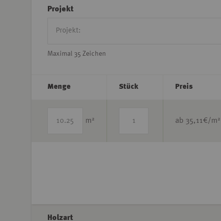
Projekt
Maximal 35 Zeichen
Menge
Stück
Preis
2
2
m
ab
35,11
€/m
Holzart