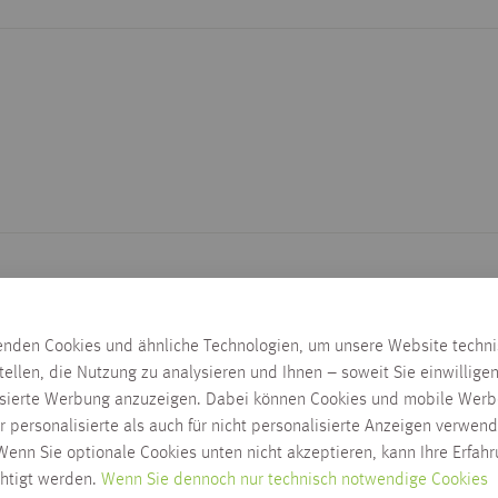
enden Cookies und ähnliche Technologien, um unsere Website techn
tellen, die Nutzung zu analysieren und Ihnen – soweit Sie einwillige
isierte Werbung anzuzeigen. Dabei können Cookies und mobile Werb
r personalisierte als auch für nicht personalisierte Anzeigen verwend
enn Sie optionale Cookies unten nicht akzeptieren, kann Ihre Erfah
chtigt werden.
Wenn Sie dennoch nur technisch notwendige Cookies
Lieferzeit wird nach Ausw