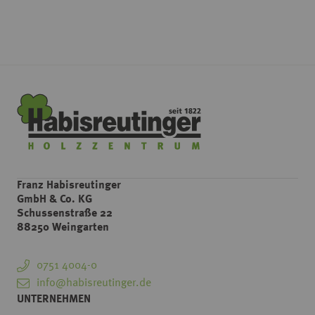
Franz Habisreutinger
GmbH & Co. KG
Schussenstraße 22
88250 Weingarten
0751 4004-0
info@habisreutinger.de
UNTERNEHMEN