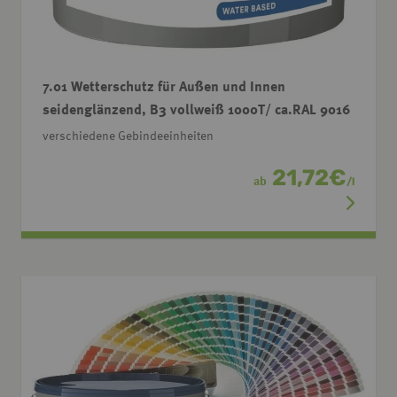
7.01 Wetterschutz für Außen und Innen
seidenglänzend, B3 vollweiß 1000T/ ca.RAL 9016
verschiedene Gebindeeinheiten
21,72
€
ab
/
l