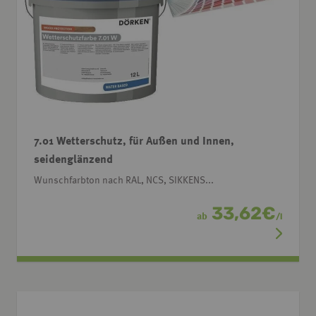
7.01 Wetterschutz, für Außen und Innen,
seidenglänzend
Wunschfarbton nach RAL, NCS, SIKKENS...
33,62
€
ab
/
l