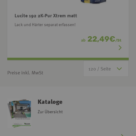
Lucite 192 2K-Pur Xtrem matt
Lack und Härter separat erfassen!
22,49
€
ab
/
St
Preise inkl. MwSt
Kataloge
Zur Übersicht