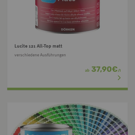
Lucite 121 All-Top matt
verschiedene Ausführungen
37,90
€
ab
/
l