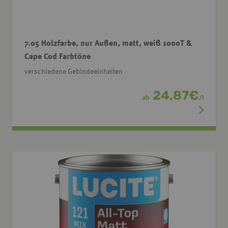
7.05 Holzfarbe, nur Außen, matt, weiß 1000T &
Cape Cod Farbtöne
verschiedene Gebindeeinheiten
24,87
€
ab
/
l