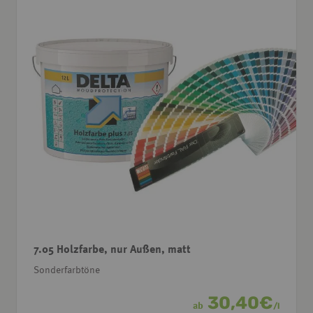
7.05 Holzfarbe, nur Außen, matt
Sonderfarbtöne
30,40
€
ab
/
l