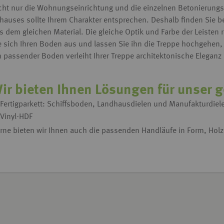
cht nur die Wohnungseinrichtung und die einzelnen Betonierungs
hauses sollte Ihrem Charakter entsprechen.
Deshalb finden Sie b
s dem gleichen Material.
Die gleiche Optik und Farbe der Leisten
e sich Ihren Boden aus und lassen Sie ihn die Treppe hochgehen, 
n passender Boden verleiht Ihrer Treppe architektonische Eleganz
ir bieten Ihnen Lösungen für unser 
Fertigparkett: Schiffsboden, Landhausdielen und Manufakturdiel
Vinyl-HDF
rne bieten wir Ihnen auch die passenden Handläufe in Form, Holz