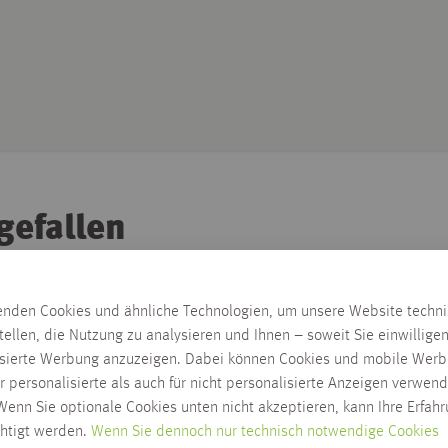
gefallen
enden Cookies und ähnliche Technologien, um unsere Website techn
tellen, die Nutzung zu analysieren und Ihnen – soweit Sie einwillige
isierte Werbung anzuzeigen. Dabei können Cookies und mobile Werb
r personalisierte als auch für nicht personalisierte Anzeigen verwend
enn Sie optionale Cookies unten nicht akzeptieren, kann Ihre Erfah
chtigt werden.
Wenn Sie dennoch nur technisch notwendige Cookies