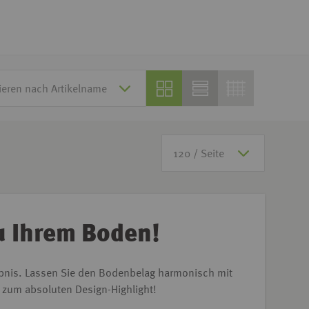
u Ihrem Boden!
ebnis.
Lassen Sie den Bodenbelag harmonisch mit
e zum absoluten Design-Highlight!