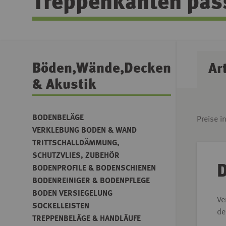
Treppenkanten pas
Böden,Wände,Decken
Ar
& Akustik
BODENBELÄGE
Preise i
VERKLEBUNG BODEN & WAND
TRITTSCHALLDÄMMUNG,
SCHUTZVLIES, ZUBEHÖR
D
BODENPROFILE & BODENSCHIENEN
BODENREINIGER & BODENPFLEGE
BODEN VERSIEGELUNG
Ve
SOCKELLEISTEN
de
TREPPENBELÄGE & HANDLÄUFE