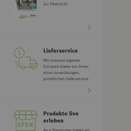
Zur Übersicht
Lieferservice
Mit unserem eigenen
Fuhrpark bieten wir Ihnen
einen zuverlässigen,
pünktlichen Lieferservice.
Produkte live
erleben
An 9 Standorten bieten wir