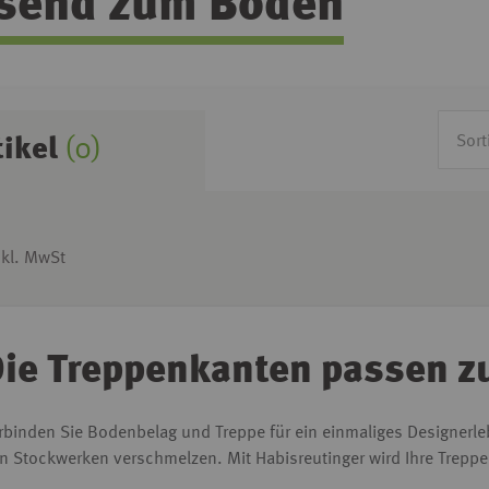
send zum Boden
tikel
(0)
nkl. MwSt
ie Treppenkanten passen z
rbinden Sie Bodenbelag und Treppe für ein einmaliges Designerl
n Stockwerken verschmelzen.
Mit Habisreutinger wird Ihre Trepp