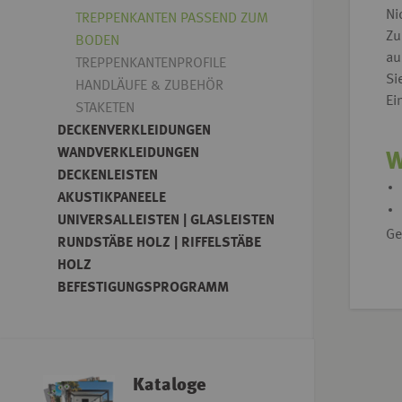
Ni
TREPPENKANTEN PASSEND ZUM
Zu
BODEN
au
TREPPENKANTENPROFILE
Si
HANDLÄUFE & ZUBEHÖR
Ei
STAKETEN
DECKENVERKLEIDUNGEN
WANDVERKLEIDUNGEN
W
DECKENLEISTEN
AKUSTIKPANEELE
UNIVERSALLEISTEN | GLASLEISTEN
Ge
RUNDSTÄBE HOLZ | RIFFELSTÄBE
HOLZ
BEFESTIGUNGSPROGRAMM
Kataloge