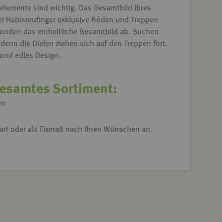
elemente sind wichtig.
Das Gesamtbild Ihres
ei Habisreutinger exklusive Böden und Treppen
 runden das einheitliche Gesamtbild ab.
Suchen
denn die Dielen ziehen sich auf den Treppen fort.
 und edles Design.
gesamtes Sortiment:
en
art oder als Fixmaß nach Ihren Wünschen an.