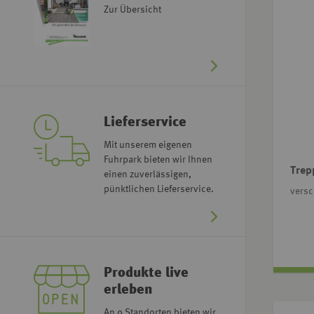
Zur Übersicht
Lieferservice
Mit unserem eigenen
Fuhrpark bieten wir Ihnen
Trep
einen zuverlässigen,
pünktlichen Lieferservice.
vers
Produkte live
erleben
An 9 Standorten bieten wir