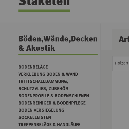
Staketen
Böden,Wände,Decken
Ar
& Akustik
Holzar
BODENBELÄGE
VERKLEBUNG BODEN & WAND
TRITTSCHALLDÄMMUNG,
SCHUTZVLIES, ZUBEHÖR
BODENPROFILE & BODENSCHIENEN
BODENREINIGER & BODENPFLEGE
BODEN VERSIEGELUNG
SOCKELLEISTEN
TREPPENBELÄGE & HANDLÄUFE