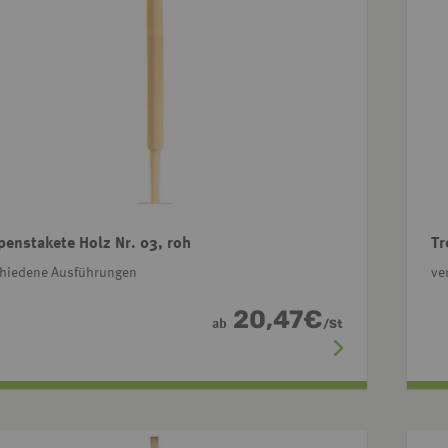
penstakete Holz Nr. 03, roh
Tr
chiedene Ausführungen
ve
20,47
€
ab
/
St