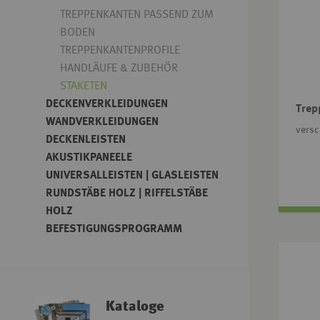
TREPPENKANTEN PASSEND ZUM
BODEN
TREPPENKANTENPROFILE
HANDLÄUFE & ZUBEHÖR
STAKETEN
DECKENVERKLEIDUNGEN
Trep
WANDVERKLEIDUNGEN
vers
DECKENLEISTEN
AKUSTIKPANEELE
UNIVERSALLEISTEN | GLASLEISTEN
RUNDSTÄBE HOLZ | RIFFELSTÄBE
HOLZ
BEFESTIGUNGSPROGRAMM
Kataloge