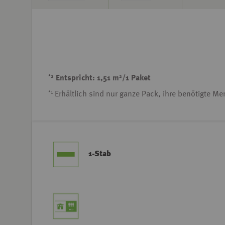
*2
2
Entspricht: 1,51 m
/1 Paket
*1
Erhältlich sind nur ganze Pack, ihre benötigte M
1-Stab