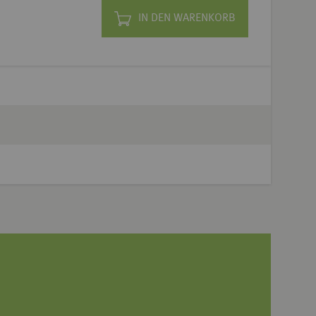
IN DEN WARENKORB