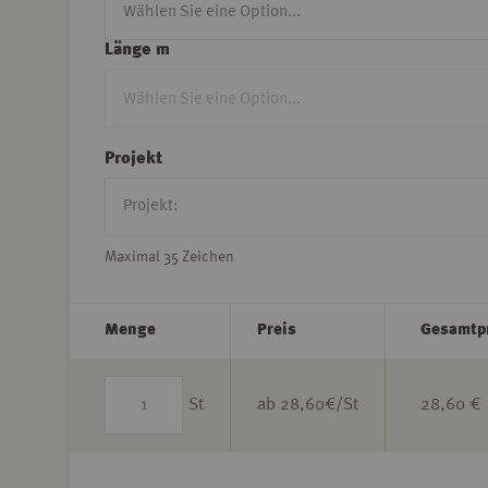
Länge m
Projekt
Maximal 35 Zeichen
Menge
Preis
Gesamtp
St
ab
28,60
€/St
28,60 €