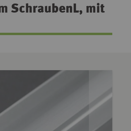
m SchraubenL, mit