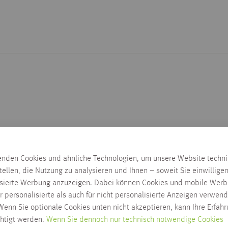
enden Cookies und ähnliche Technologien, um unsere Website techn
tellen, die Nutzung zu analysieren und Ihnen – soweit Sie einwillige
isierte Werbung anzuzeigen. Dabei können Cookies und mobile Werb
r personalisierte als auch für nicht personalisierte Anzeigen verwend
enn Sie optionale Cookies unten nicht akzeptieren, kann Ihre Erfah
chtigt werden.
Wenn Sie dennoch nur technisch notwendige Cookies