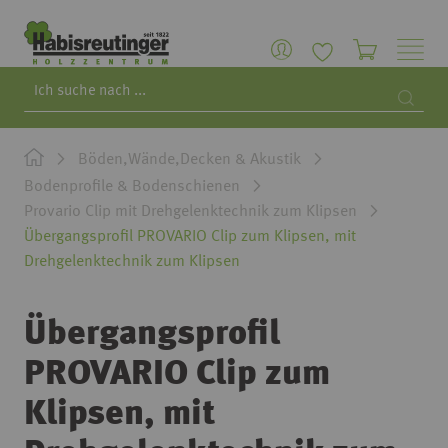
Search
Searc
Böden,Wände,Decken & Akustik
Bodenprofile & Bodenschienen
Provario Clip mit Drehgelenktechnik zum Klipsen
Übergangsprofil PROVARIO Clip zum Klipsen, mit
Drehgelenktechnik zum Klipsen
Übergangsprofil
PROVARIO Clip zum
Klipsen, mit