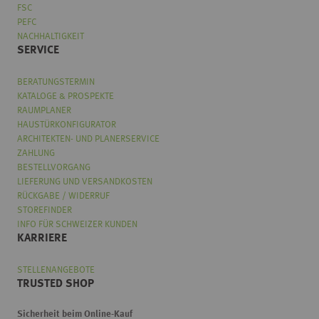
FSC
PEFC
NACHHALTIGKEIT
SERVICE
BERATUNGSTERMIN
KATALOGE & PROSPEKTE
RAUMPLANER
HAUSTÜRKONFIGURATOR
ARCHITEKTEN- UND PLANERSERVICE
ZAHLUNG
BESTELLVORGANG
LIEFERUNG UND VERSANDKOSTEN
RÜCKGABE / WIDERRUF
STOREFINDER
INFO FÜR SCHWEIZER KUNDEN
KARRIERE
STELLENANGEBOTE
TRUSTED SHOP
Sicherheit beim Online-Kauf