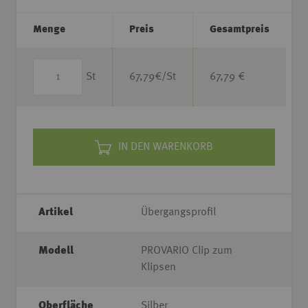
Menge
Preis
Gesamtpreis
St
67,79
€/St
67,79 €
IN DEN WARENKORB
Artikel
Übergangsprofil
Modell
PROVARIO Clip zum
Klipsen
Oberfläche
Silber