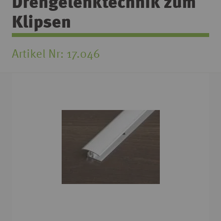
Drehgelenktechnik zum
Klipsen
Artikel Nr
17.046
Zum
Ende
der
Bildgalerie
springen