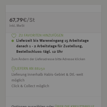
67,79
€/St
inkl. MwSt
ZU FAVORITEN HINZUFÜGEN
Lieferzeit bis Wareneingang 15 Arbeitstage
danach 1 - 2 Arbeitstage für Zustellung,
Bestellschluss: tägl. 12 Uhr
Zum Ändern der Lieferadresse bitte Adresse klicken
LIEFERN AN 88250
Lieferung innerhalb Habis-Gebiet & Dtl.-weit
möglich
Click & Collect möglich
Optionen auswählen oder
ÜBER DIE KREUZTABELLE