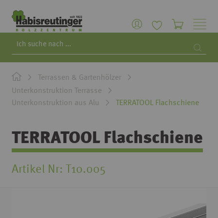
Search
Searc
Terrassen & Gartenhölzer
Unterkonstruktion Terrasse
Unterkonstruktion aus Alu
TERRATOOL Flachschiene
TERRATOOL Flachschiene
Artikel Nr
T10.005
Zum
Ende
der