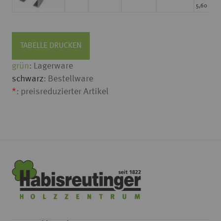
5,60 m la
TABELLE DRUCKEN
grün
: Lagerware
schwarz
: Bestellware
*
: preisreduzierter Artikel