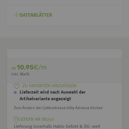
DATENBLÄTTER
10,95
€/m
ab
inkl. MwSt
ZU FAVORITEN HINZUFÜGEN
Lieferzeit wird nach Auswahl der
Artikelvariante angezeigt
Zum Ändern der Lieferadresse bitte Adresse klicken
LIEFERN AN 88250
Lieferung innerhalb Habis-Gebiet & Dtl.-weit