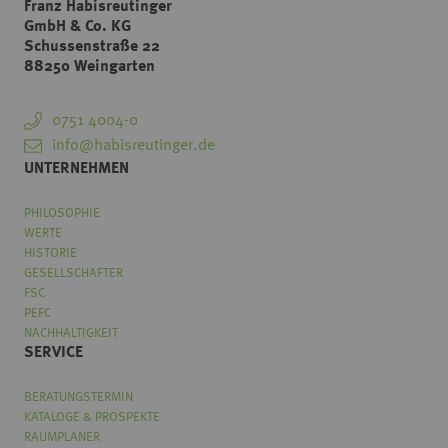
Franz Habisreutinger
GmbH & Co. KG
Schussenstraße 22
88250 Weingarten
0751 4004-0
info@habisreutinger.de
UNTERNEHMEN
PHILOSOPHIE
WERTE
HISTORIE
GESELLSCHAFTER
FSC
PEFC
NACHHALTIGKEIT
SERVICE
BERATUNGSTERMIN
KATALOGE & PROSPEKTE
RAUMPLANER