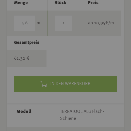
Menge
Stück
Preis
m
ab
10,95
€/m
Gesamtpreis
61,32 €
IN DEN WARENKORB
Modell
TERRATOOL ALu Flach-
Schiene