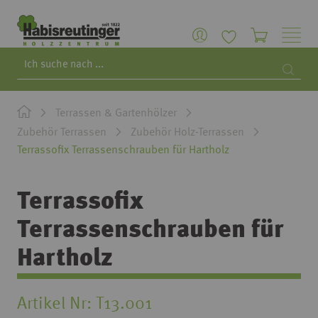
Search
Searc
Terrassen & Gartenhölzer
Zubehör Terrassen
Zubehör Holz-Terrassen
Terrassofix Terrassenschrauben für Hartholz
Terrassofix
Terrassenschrauben für
Hartholz
Artikel Nr
T13.001