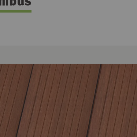
ambus