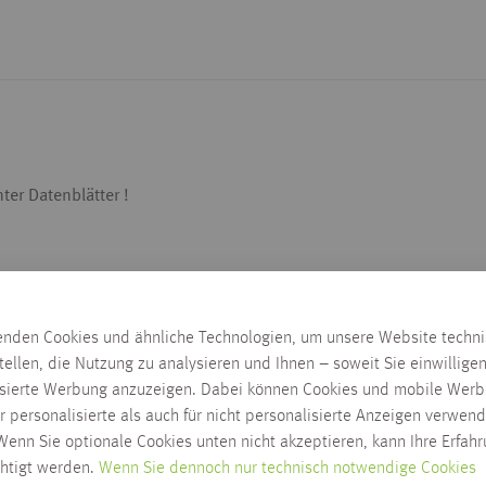
ter Datenblätter !
enden Cookies und ähnliche Technologien, um unsere Website techn
tellen, die Nutzung zu analysieren und Ihnen – soweit Sie einwillige
isierte Werbung anzuzeigen. Dabei können Cookies und mobile Werb
r personalisierte als auch für nicht personalisierte Anzeigen verwend
enn Sie optionale Cookies unten nicht akzeptieren, kann Ihre Erfah
chtigt werden.
Wenn Sie dennoch nur technisch notwendige Cookies