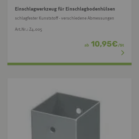
Einschlagwerkzeug für Einschlagbodenhülsen
schlagfester Kunststoff - verschiedene Abmessungen
Art.Nr.: Z4.005
10,95
€
ab
/
St