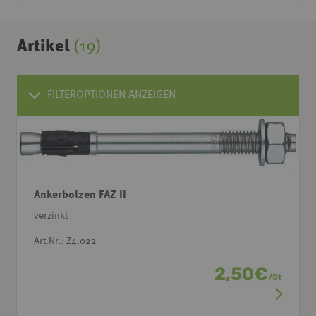
Artikel
(19)
FILTEROPTIONEN ANZEIGEN
Ankerbolzen FAZ II
verzinkt
Art.Nr.: Z4.022
2,50
€
/
St