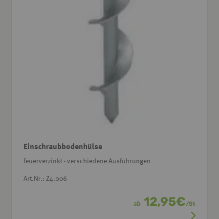
Einschraubbodenhülse
feuerverzinkt - verschiedene Ausführungen
Art.Nr.: Z4.006
12,95
€
ab
/
St