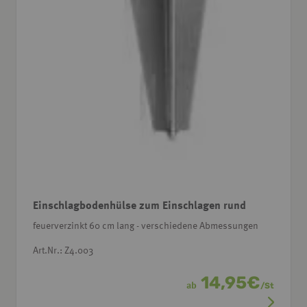
Einschlagbodenhülse zum Einschlagen rund
feuerverzinkt 60 cm lang - verschiedene Abmessungen
Art.Nr.: Z4.003
14,95
€
ab
/
St