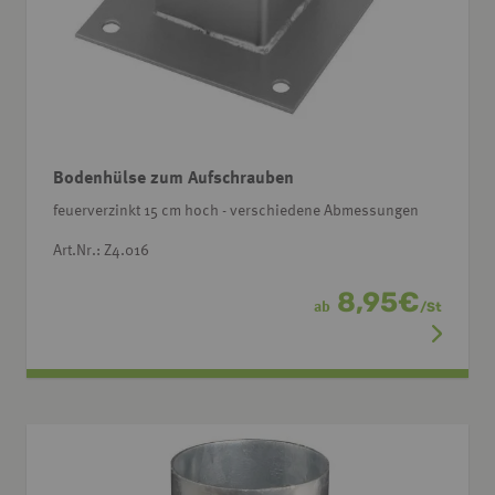
Bodenhülse zum Aufschrauben
feuerverzinkt 15 cm hoch - verschiedene Abmessungen
Art.Nr.: Z4.016
8,95
€
ab
/
St