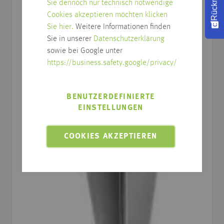
Sie dennoch nur technisch notwendige
Cookies akzeptieren möchten klicken
Sie hier.
Weitere Informationen finden
Sie in unserer
Datenschutzerklärung
sowie bei Google unter
https://business.safety.google/privacy/
BENUTZERDEFINIERTE
EINSTELLUNGEN
COOKIES AKZEPTIEREN