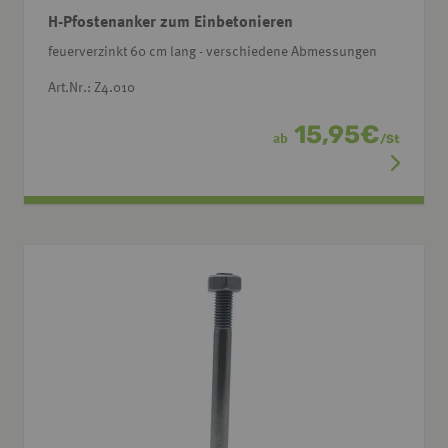
H-Pfostenanker zum Einbetonieren
feuerverzinkt 60 cm lang - verschiedene Abmessungen
Art.Nr.: Z4.010
15,95
€
ab
/
St