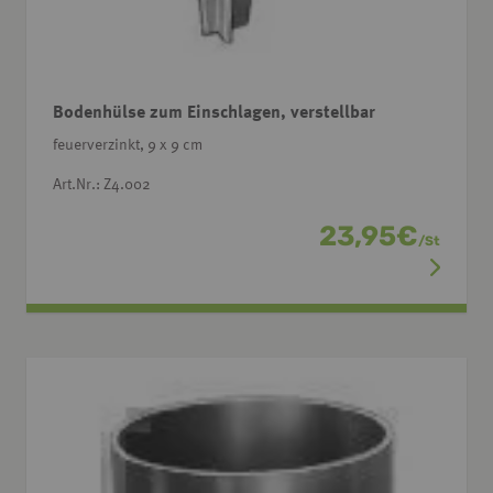
Bodenhülse zum Einschlagen, verstellbar
feuerverzinkt, 9 x 9 cm
Art.Nr.: Z4.002
23,95
€
/
St