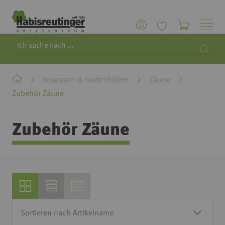
Search
Searc
Terrassen & Gartenhölzer
Zäune
Zubehör Zäune
Zubehör Zäune