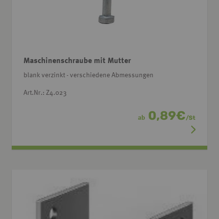
Maschinenschraube mit Mutter
blank verzinkt - verschiedene Abmessungen
Art.Nr.: Z4.023
0,89
€
ab
/
St