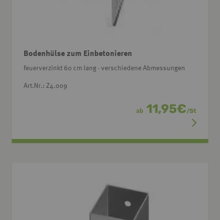
Bodenhülse zum Einbetonieren
feuerverzinkt 60 cm lang - verschiedene Abmessungen
Art.Nr.: Z4.009
11,95
€
ab
/
St