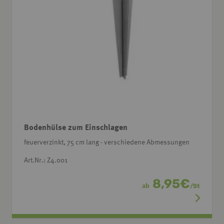
Bodenhülse zum Einschlagen
feuerverzinkt, 75 cm lang - verschiedene Abmessungen
Art.Nr.: Z4.001
8,95
€
ab
/
St