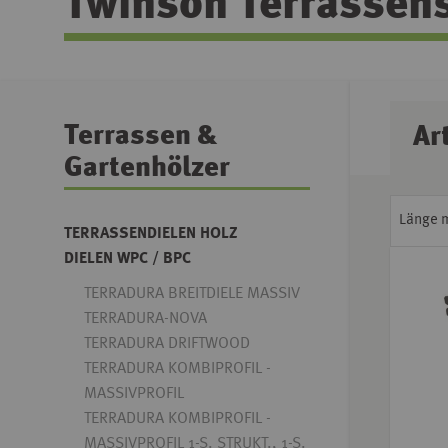
Twinson Terrassen
Terrassen &
Ar
Gartenhölzer
Länge 
TERRASSENDIELEN HOLZ
DIELEN WPC / BPC
TERRADURA BREITDIELE MASSIV
TERRADURA-NOVA
TERRADURA DRIFTWOOD
TERRADURA KOMBIPROFIL -
MASSIVPROFIL
TERRADURA KOMBIPROFIL -
MASSIVPROFIL 1-S. STRUKT., 1-S.