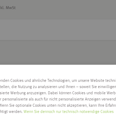
nkl. MwSt
enden Cookies und ähnliche Technologien, um unsere Website techn
tellen, die Nutzung zu analysieren und Ihnen – soweit Sie einwillige
isierte Werbung anzuzeigen. Dabei können Cookies und mobile Werb
r personalisierte als auch für nicht personalisierte Anzeigen verwend
gefallen
enn Sie optionale Cookies unten nicht akzeptieren, kann Ihre Erfah
chtigt werden.
Wenn Sie dennoch nur technisch notwendige Cookies