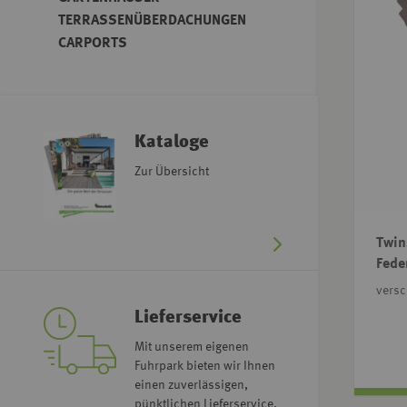
TERRASSENÜBERDACHUNGEN
CARPORTS
Kataloge
Zur Übersicht
Twin
Fede
vers
Lieferservice
Mit unserem eigenen
Fuhrpark bieten wir Ihnen
einen zuverlässigen,
pünktlichen Lieferservice.