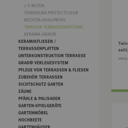
7 V-NUTEN
TERRADURA PROTECTCOLOR
RESYSTA HOHLPROFIL
TWINSON TERRASSENSYSTEME
KERAMA GRAD®
KERAMIKFLIESEN /
Twins
TERRASSENPLATTEN
seiti
UNTERKONSTRUKTION TERRASSE
vers
GRAD® VERLEGESYSTEM
PFLEGE VON TERRASSEN & FLIESEN
ZUBEHÖR TERRASSEN
SICHTSCHUTZ GARTEN
ZÄUNE
PFÄHLE & PALISADEN
GARTEN-SPIELGERÄTE
GARTENMÖBEL
HOCHBEETE
GARTENHÄUSER