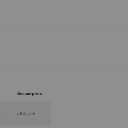
Gesamtpreis
2
488,50 €