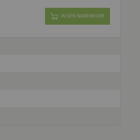
IN DEN WARENKORB