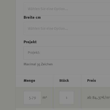
Breite cm
Projekt
Maximal 35 Zeichen
Menge
Stück
Preis
2
m
ab
84,37
€/m