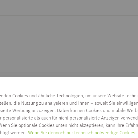
enden Cookies und ähnliche Technologien, um unsere Website techn
tellen, die Nutzung zu analysieren und Ihnen – soweit Sie einwillige
isierte Werbung anzuzeigen. Dabei können Cookies und mobile Werb
r personalisierte als auch für nicht personalisierte Anzeigen verwend
enn Sie optionale Cookies unten nicht akzeptieren, kann Ihre Erfah
chtigt werden.
Wenn Sie dennoch nur technisch notwendige Cookies