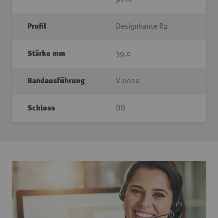
Profil
Designkante R2
Stärke mm
39,0
Bandausführung
V 0020
Schloss
BB