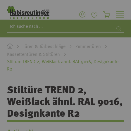
Search
Searc
Türen & Türbeschläge
Zimmertüren
Kassettentüren & Stiltüren
Stiltüre TREND 2, Weißlack ähnl. RAL 9016, Designkante
R2
Stiltüre TREND 2,
Weißlack ähnl. RAL 9016,
Designkante R2