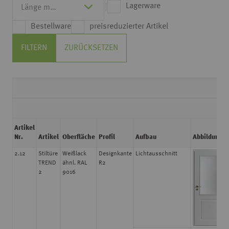
Lagerware
Bestellware
preisreduzierter Artikel
FILTERN
ZURÜCKSETZEN
Artikel
Nr.
Artikel
Oberfläche
Profil
Aufbau
Abbildung
2.12
Stiltüre
Weißlack
Designkante
Lichtausschnitt
TREND
ähnl. RAL
R2
2
9016