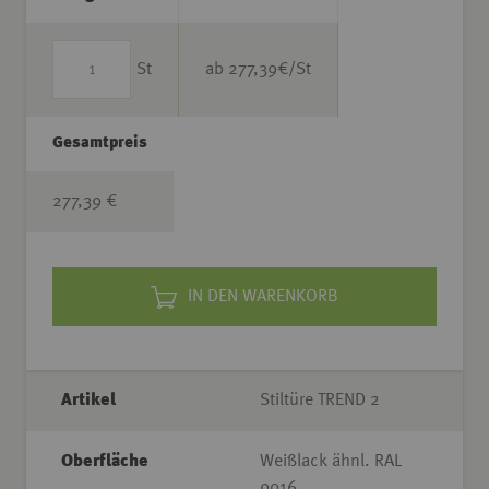
St
ab
277,39
€/St
Gesamtpreis
277,39 €
IN DEN WARENKORB
Artikel
Stiltüre TREND 2
Oberfläche
Weißlack ähnl. RAL
9016