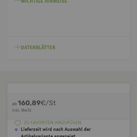
WICHTIGE HINWEISE
DATENBLÄTTER
160,89
€/St
ab
inkl. MwSt
ZU FAVORITEN HINZUFÜGEN
Lieferzeit wird nach Auswahl der
Artikelvariante angezeigt