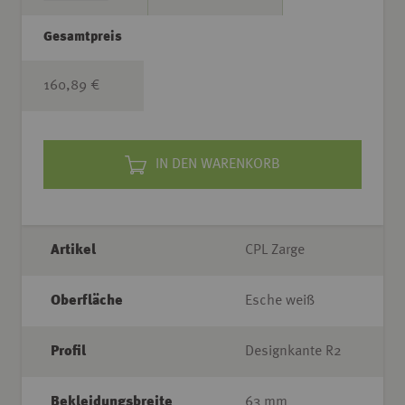
Gesamtpreis
160,89 €
IN DEN WARENKORB
Artikel
CPL Zarge
Oberfläche
Esche weiß
Profil
Designkante R2
Bekleidungsbreite
63 mm