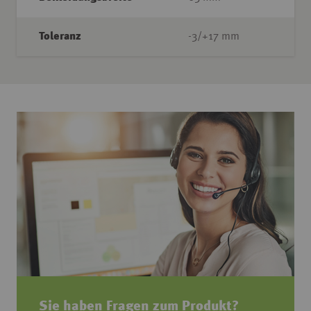
Toleranz
-3/+17 mm
Sie haben Fragen zum Produkt?