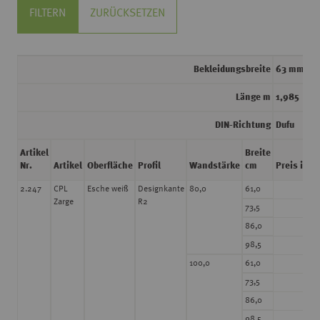
FILTERN
ZURÜCKSETZEN
Bekleidungsbreite
63 mm
Länge m
1,985
DIN-Richtung
Dufu
lin
Artikel
Breite
Nr.
Artikel
Oberfläche
Profil
Wandstärke
cm
Preis in € 
160
2.247
CPL
Esche weiß
Designkante
80,0
61,0
Zarge
R2
160
73,5
160
86,0
160
98,5
160
100,0
61,0
160
73,5
160
86,0
160
98,5