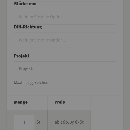
Stärke mm
DIN-Richtung
Projekt
Maximal 35 Zeichen
Menge
Preis
St
ab
160,89
€/St