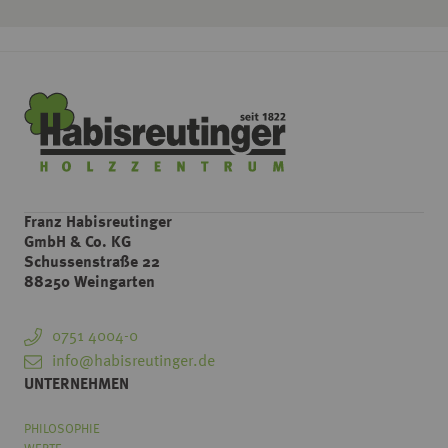
Franz Habisreutinger
GmbH & Co. KG
Schussenstraße 22
88250 Weingarten
0751 4004-0
info@habisreutinger.de
UNTERNEHMEN
PHILOSOPHIE