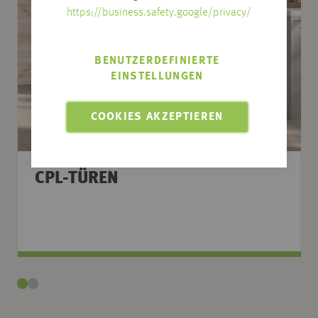
https://business.safety.google/privacy/
BENUTZERDEFINIERTE
EINSTELLUNGEN
COOKIES AKZEPTIEREN
CPL-TÜREN