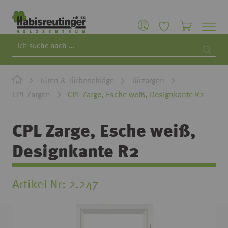
Search
Searc
Türen & Türbeschläge
Türzargen
CPL-Zargen
CPL Zarge, Esche weiß, Designkante R2
CPL Zarge, Esche weiß,
Designkante R2
Artikel Nr
2.247
Zum
Ende