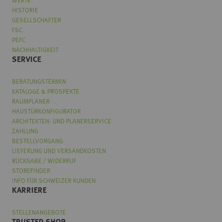
WERTE
HISTORIE
GESELLSCHAFTER
FSC
PEFC
NACHHALTIGKEIT
SERVICE
BERATUNGSTERMIN
KATALOGE & PROSPEKTE
RAUMPLANER
HAUSTÜRKONFIGURATOR
ARCHITEKTEN- UND PLANERSERVICE
ZAHLUNG
BESTELLVORGANG
LIEFERUNG UND VERSANDKOSTEN
RÜCKGABE / WIDERRUF
STOREFINDER
INFO FÜR SCHWEIZER KUNDEN
KARRIERE
STELLENANGEBOTE