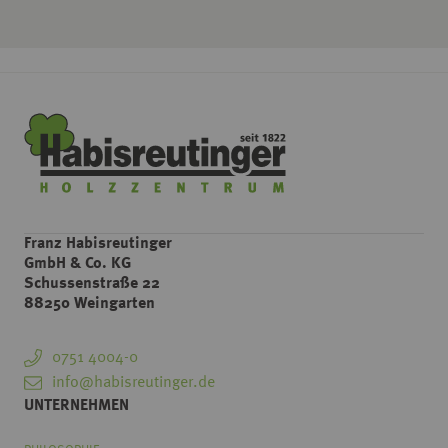
Franz Habisreutinger
GmbH & Co. KG
Schussenstraße 22
88250 Weingarten
0751 4004-0
info@habisreutinger.de
UNTERNEHMEN