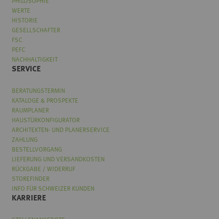
PHILOSOPHIE
WERTE
HISTORIE
GESELLSCHAFTER
FSC
PEFC
NACHHALTIGKEIT
SERVICE
BERATUNGSTERMIN
KATALOGE & PROSPEKTE
RAUMPLANER
HAUSTÜRKONFIGURATOR
ARCHITEKTEN- UND PLANERSERVICE
ZAHLUNG
BESTELLVORGANG
LIEFERUNG UND VERSANDKOSTEN
RÜCKGABE / WIDERRUF
STOREFINDER
INFO FÜR SCHWEIZER KUNDEN
KARRIERE