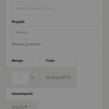
Projekt
Maximal 35 Zeichen
Menge
Preis
St
ab
469,63
€/St
Gesamtpreis
469,63 €