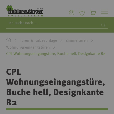
Search
Searc
Türen & Türbeschläge
Zimmertüren
Wohnungseingangstüren
CPL Wohnungseingangstüre, Buche hell, Designkante R2
CPL
Wohnungseingangstüre,
Buche hell, Designkante
R2