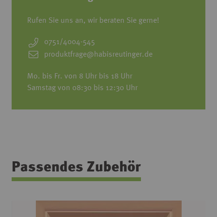
Rufen Sie uns an, wir beraten Sie gerne!
0751/4004-545
produktfrage@habisreutinger.de
Mo. bis Fr. von 8 Uhr bis 18 Uhr
Samstag von 08:30 bis 12:30 Uhr
Passendes Zubehör