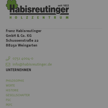
Franz Habisreutinger
GmbH & Co. KG
Schussenstraße 22
88250 Weingarten
0751 4004-0
info@habisreutinger.de
UNTERNEHMEN
PHILOSOPHIE
WERTE
HISTORIE
GESELLSCHAFTER
FSC
PEFC