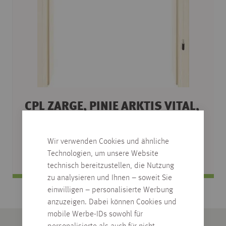
CPL ZARGE, PINIE ARKTIS VITAL,
DESIGNKANTE R2
verschiedene Abmessungen
Wir verwenden Cookies und ähnliche
Technologien, um unsere Website
technisch bereitzustellen, die Nutzung
zu analysieren und Ihnen – soweit Sie
einwilligen – personalisierte Werbung
anzuzeigen. Dabei können Cookies und
mobile Werbe-IDs sowohl für