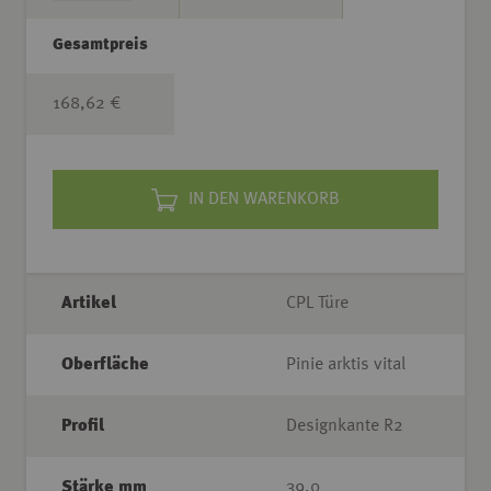
Gesamtpreis
168,62 €
IN DEN WARENKORB
Artikel
CPL Türe
Oberfläche
Pinie arktis vital
Profil
Designkante R2
Stärke mm
39,0