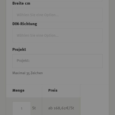
Breite cm
DIN-Richtung
Projekt
Maximal 35 Zeichen
Menge
Preis
St
ab
168,62
€/St