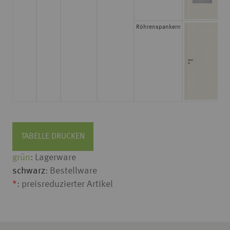
Röhrenspankern
3
TABELLE DRUCKEN
grün
: Lagerware
schwarz
: Bestellware
*
: preisreduzierter Artikel