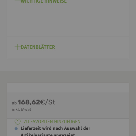
WICHTIGE HINWEISE
DATENBLÄTTER
168,62
€/St
ab
inkl. MwSt
ZU FAVORITEN HINZUFÜGEN
Lieferzeit wird nach Auswahl der
Artikelvariante angezeigt