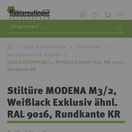
Search
Searc
Türen & Türbeschläge
Zimmertüren
Kassettentüren & Stiltüren
Stiltüre MODENA M3/2, Weißlack Exklusiv ähnl. RAL 9016,
Rundkante KR
Stiltüre MODENA M3/2,
Weißlack Exklusiv ähnl.
RAL 9016, Rundkante KR