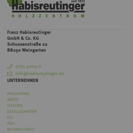
Franz Habisreutinger
GmbH & Co. KG
Schussenstraße 22
88250 Weingarten
0751 4004-0
info@habisreutinger.de
UNTERNEHMEN
PHILOSOPHIE
WERTE
HISTORIE
GESELLSCHAFTER
FSC
PEFC
NACHHALTIGKEIT