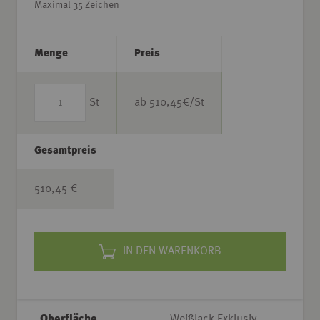
Maximal 35 Zeichen
Menge
Preis
St
ab
510,45
€/St
Gesamtpreis
510,45 €
IN DEN WARENKORB
Oberfläche
Weißlack Exklusiv