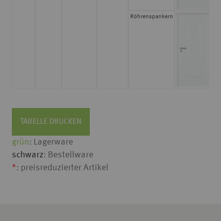
Röhrenspankern
39
TABELLE DRUCKEN
grün
: Lagerware
schwarz
: Bestellware
*
: preisreduzierter Artikel