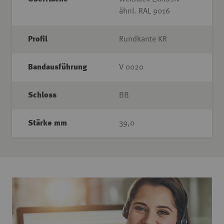
ähnl. RAL 9016
Profil
Rundkante KR
Bandausführung
V 0020
Schloss
BB
Stärke mm
39,0