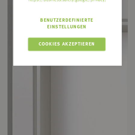
https://business.safety.google/privacy/
BENUTZERDEFINIERTE
EINSTELLUNGEN
COOKIES AKZEPTIEREN