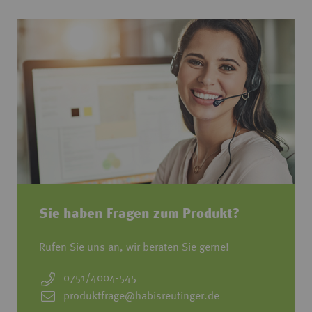
Sie haben Fragen zum Produkt?
Rufen Sie uns an, wir beraten Sie gerne!
0751/4004-545
produktfrage@habisreutinger.de