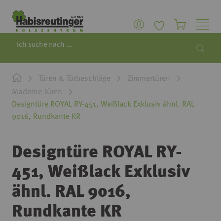
Search
Searc
Türen & Türbeschläge
Zimmertüren
Moderne Türen
Designtüre ROYAL RY-451, Weißlack Exklusiv ähnl. RAL
9016, Rundkante KR
Designtüre ROYAL RY-
451, Weißlack Exklusiv
ähnl. RAL 9016,
Rundkante KR