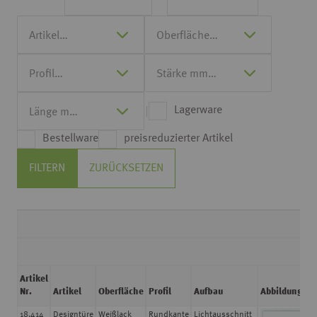
Lagerware
Bestellware
preisreduzierter Artikel
FILTERN
ZURÜCKSETZEN
Artikel
Nr.
Artikel
Oberfläche
Profil
Aufbau
Abbildung
18.414
Designtüre
Weißlack
Rundkante
Lichtausschnitt