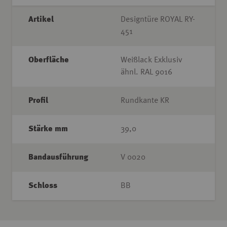
Artikel
Designtüre ROYAL RY-
451
Oberfläche
Weißlack Exklusiv
ähnl. RAL 9016
Profil
Rundkante KR
Stärke mm
39,0
Bandausführung
V 0020
Schloss
BB