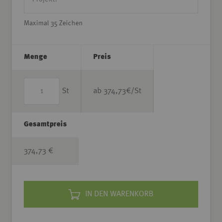
Maximal 35 Zeichen
Menge
Preis
St
ab
374,73
€/St
Gesamtpreis
374,73 €
IN DEN WARENKORB