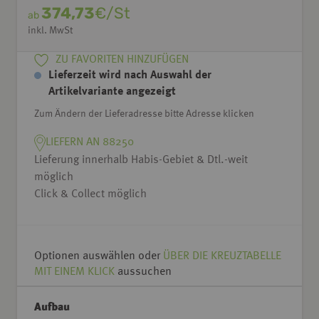
374,73
€/St
ab
inkl. MwSt
ZU FAVORITEN HINZUFÜGEN
Lieferzeit wird nach Auswahl der
Artikelvariante angezeigt
Zum Ändern der Lieferadresse bitte Adresse klicken
LIEFERN AN 88250
Lieferung innerhalb Habis-Gebiet & Dtl.-weit
möglich
Click & Collect möglich
Optionen auswählen oder
ÜBER DIE KREUZTABELLE
MIT EINEM KLICK
aussuchen
Aufbau