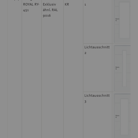
ROYAL RY-
Exklusiv
KR
1
451
ähnl. RAL
9016
Lichtausschnitt
2
Lichtausschnitt
3