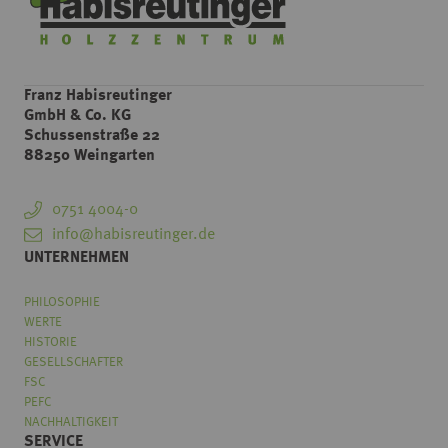
Franz Habisreutinger
GmbH & Co. KG
Schussenstraße 22
88250 Weingarten
0751 4004-0
info@habisreutinger.de
UNTERNEHMEN
PHILOSOPHIE
WERTE
HISTORIE
GESELLSCHAFTER
FSC
PEFC
NACHHALTIGKEIT
SERVICE