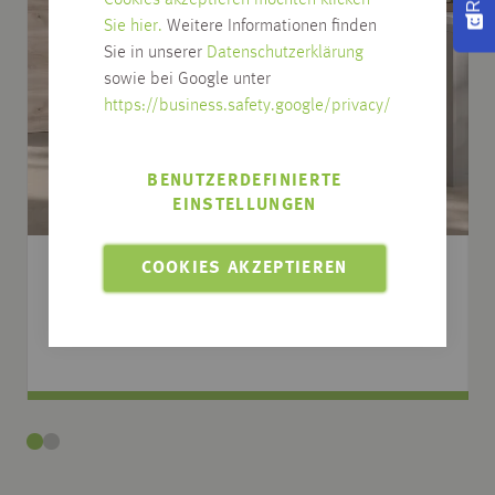
Sie hier.
Weitere Informationen finden
Sie in unserer
Datenschutzerklärung
sowie bei Google unter
https://business.safety.google/privacy/
BENUTZERDEFINIERTE
EINSTELLUNGEN
COOKIES AKZEPTIEREN
CPL-TÜREN