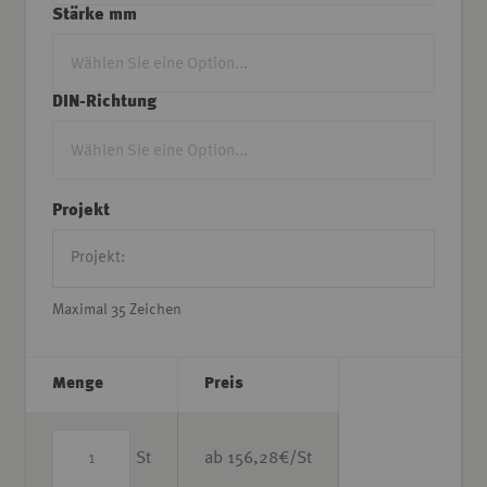
Stärke mm
DIN-Richtung
Projekt
Maximal 35 Zeichen
Menge
Preis
St
ab
156,28
€/St