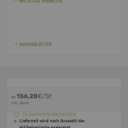
WICHTIGE HINWEISE
DATENBLÄTTER
156,28
€/St
ab
inkl. MwSt
ZU FAVORITEN HINZUFÜGEN
Lieferzeit wird nach Auswahl der
Artikelvariante angezeigt