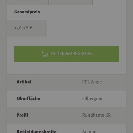
Gesamtpreis
156,28 €
IN DEN WARENKORB
Artikel
CPL Zarge
Oberfläche
silbergrau
Profil
Rundkante KR
Bekleidungsbreite
60 mm