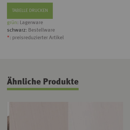
TABELLE DRUCKEN
grün
: Lagerware
schwarz
: Bestellware
*
: preisreduzierter Artikel
Ähnliche Produkte